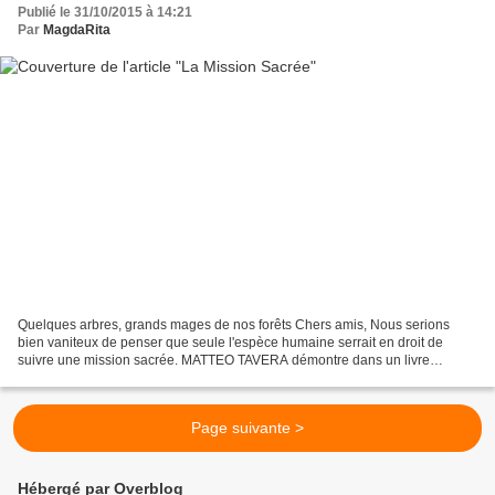
Publié le 31/10/2015 à 14:21
Par
MagdaRita
Quelques arbres, grands mages de nos forêts Chers amis, Nous serions
bien vaniteux de penser que seule l'espèce humaine serrait en droit de
suivre une mission sacrée. MATTEO TAVERA démontre dans un livre
passionnant "Mission sacrée", aujourd'hui introuvable,...
Page suivante >
Hébergé par Overblog