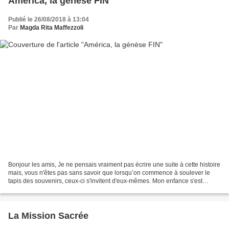
América, la génèse FIN
Publié le 26/08/2018 à 13:04
Par
Magda Rita Maffezzoli
Bonjour les amis, Je ne pensais vraiment pas écrire une suite à cette histoire
mais, vous n'êtes pas sans savoir que lorsqu’on commence à soulever le
tapis des souvenirs, ceux-ci s'invitent d'eux-mêmes. Mon enfance s'est
passée à Fontainebleau, ville...
La Mission Sacrée