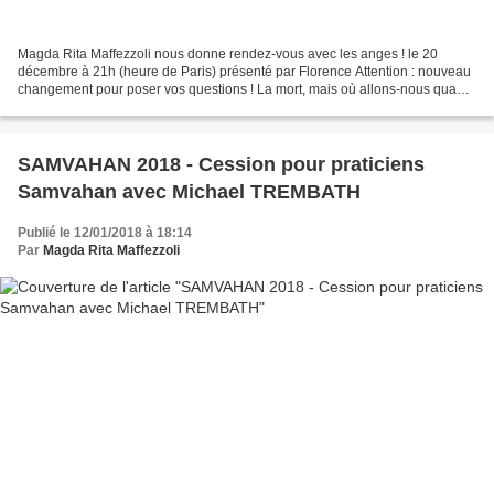
Magda Rita Maffezzoli nous donne rendez-vous avec les anges ! le 20
décembre à 21h (heure de Paris) présenté par Florence Attention : nouveau
changement pour poser vos questions ! La mort, mais où allons-nous quand
nous sommes morts ? (part I) avec Magda...
SAMVAHAN 2018 - Cession pour praticiens
Samvahan avec Michael TREMBATH
Publié le 12/01/2018 à 18:14
Par
Magda Rita Maffezzoli