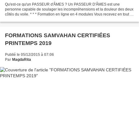
Qu'est-ce qu'un PASSEUR d'ÂMES ? Un PASSEUR D'ÂMES est une
personne capable de soulager les incompréhensions et la douleur des deux
côtés du voile. * * * Formation en ligne en 4 modules Vous recevez en tout 4
vidéos. dès que vous avez pris connaissance...
FORMATIONS SAMVAHAN CERTIFIÉES
PRINTEMPS 2019
Publié le 05/12/2015 à 07:06
Par
MagdaRita