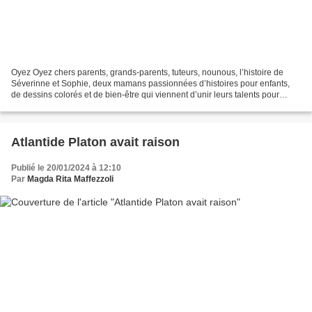
Oyez Oyez chers parents, grands-parents, tuteurs, nounous, l’histoire de
Séverinne et Sophie, deux mamans passionnées d’histoires pour enfants,
de dessins colorés et de bien-être qui viennent d’unir leurs talents pour
éditer les cahiers d’activité parent-enfant...
Atlantide Platon avait raison
Publié le 20/01/2024 à 12:10
Par
Magda Rita Maffezzoli