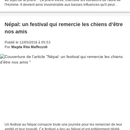
l'Homme. Il devient ainsi invulnérable aux basses influences qu'il peut
rencontrer dans son entourage...
Népal: un festival qui remercie les chiens d’être
nos amis
Publié le 12/05/2016 à 05:53
Par
Magda Rita Maffezzoli
Un festival au Népal consacre toute une journée pour les remercier de leur
amitié et leur loyauté. Ce festival a lieu au Népal et est entièrement dédié