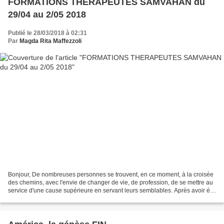
FORMATIONS THERAPEUTES SAMVAHAN du
29/04 au 2/05 2018
Publié le 28/03/2018 à 02:31
Par
Magda Rita Maffezzoli
Bonjour, De nombreuses personnes se trouvent, en ce moment, à la croisée
des chemins, avec l'envie de changer de vie, de profession, de se mettre au
service d'une cause supérieure en servant leurs semblables. Après avoir été
formée moi-même par Michael...