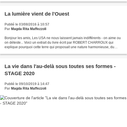
La lumière vient de l'Ouest
Publié le 03/08/2016 à 10:57
Par
Magda Rita Maffezzoli
Bonjour les amis, Les USA ne nous laissent jamais indifférents - on aime ou
on déteste... Voici un extrait du livre écrit par ROBERT CHARROUX qui
explique pourquoi cette terre qui proposait une nature harmonieuse, du
gibier abondant et de la nourriture...
La vie dans l'au-delà sous toutes ses formes -
STAGE 2020
Publié le 09/10/2019 à 14:47
Par
Magda Rita Maffezzoli