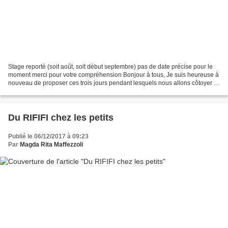
Stage reporté (soit août, soit début septembre) pas de date précise pour le
moment merci pour votre compréhension Bonjour à tous, Je suis heureuse à
nouveau de proposer ces trois jours pendant lesquels nous allons côtoyer la
mort et nos morts car, tout...
Du RIFIFI chez les petits
Publié le 06/12/2017 à 09:23
Par
Magda Rita Maffezzoli