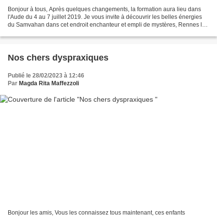
Bonjour à tous, Après quelques changements, la formation aura lieu dans
l'Aude du 4 au 7 juillet 2019. Je vous invite à découvrir les belles énergies
du Samvahan dans cet endroit enchanteur et empli de mystères, Rennes le
Château, le Mont Bugarach, Rennes...
Nos chers dyspraxiques
Publié le 28/02/2023 à 12:46
Par
Magda Rita Maffezzoli
Bonjour les amis, Vous les connaissez tous maintenant, ces enfants