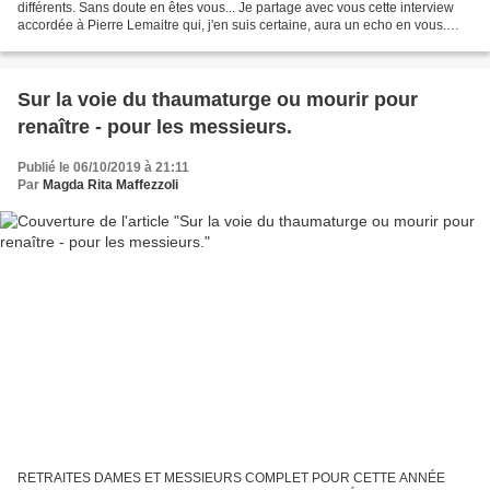
différents. Sans doute en êtes vous... Je partage avec vous cette interview
accordée à Pierre Lemaitre qui, j'en suis certaine, aura un echo en vous.
Magda Pour Pierre Lemaitre, l'auteur...
Sur la voie du thaumaturge ou mourir pour
renaître - pour les messieurs.
Publié le 06/10/2019 à 21:11
Par
Magda Rita Maffezzoli
RETRAITES DAMES ET MESSIEURS COMPLET POUR CETTE ANNÉE