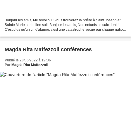
Bonjour les amis, Me revoilou ! Vous trouverez la prière à Saint Joseph et
Sainte Marie sur le lien suit. Bonjour les amis, Nos enfants se suicident !
C'est plus qu'un cri d'alarme, c'est une catastrophe vécue par chaque nation
et qui est passée sous...
Magda Rita Maffezzoli conférences
Publié le 28/05/2022 à 19:36
Par
Magda Rita Maffezzoli