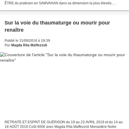
ÊTRE du praticien en SAMVAHAN dans sa dimension la plus élevée,
officiant dans la voie sacrée, comme pratiquée...
Sur la voie du thaumaturge ou mourir pour
renaître
Publié le 31/08/2018 à 19:39
Par
Magda Rita Maffezzoli
RETRAITE ET ESPRIT DE GUÉRISON du 19 au 23 AVRIL 2019 et du 14 au
18 AOÛT 2019 Coût 400€ avec Magda Rita Maffezzoli Monastère Notre