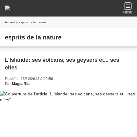
MENU
Accueil
» esprits de la nature
esprits de la nature
L'Islande: ses volcans, ses geysers et... ses
elfes
Publié le 26/12/2013 à 09:56
Par
MagdaRita