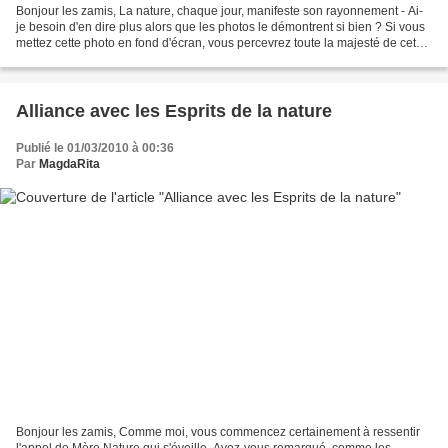
Bonjour les zamis, La nature, chaque jour, manifeste son rayonnement - Ai-
je besoin d'en dire plus alors que les photos le démontrent si bien ? Si vous
mettez cette photo en fond d'écran, vous percevrez toute la majesté de cet
arbre - Chaque jour, il...
Alliance avec les Esprits de la nature
Publié le 01/03/2010 à 00:36
Par
MagdaRita
Bonjour les zamis, Comme moi, vous commencez certainement à ressentir
l'appel de Mère Nature qui s'éveille. Avez-vous remarqué, comme les