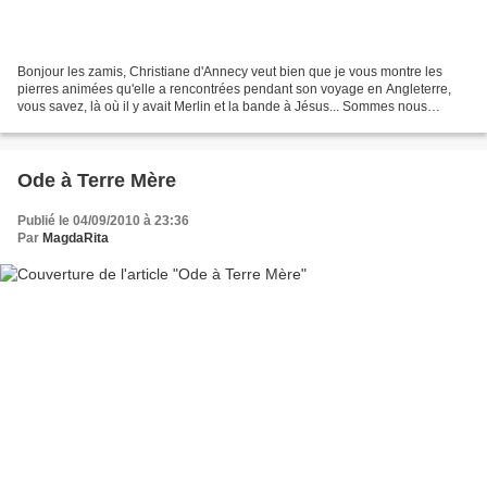
Bonjour les zamis, Christiane d'Annecy veut bien que je vous montre les
pierres animées qu'elle a rencontrées pendant son voyage en Angleterre,
vous savez, là où il y avait Merlin et la bande à Jésus... Sommes nous
capables d'aimer ainsi?
Ode à Terre Mère
Publié le 04/09/2010 à 23:36
Par
MagdaRita