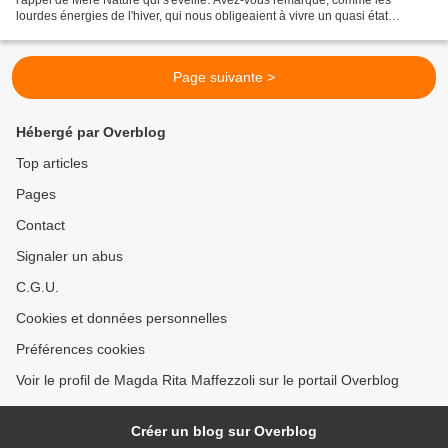
lourdes énergies de l'hiver, qui nous obligeaient à vivre un quasi état
d'hibernation, nous quittent peu à peu ?...
Page suivante >
Hébergé par Overblog
Top articles
Pages
Contact
Signaler un abus
C.G.U.
Cookies et données personnelles
Préférences cookies
Voir le profil de Magda Rita Maffezzoli sur le portail Overblog
Créer un blog sur Overblog