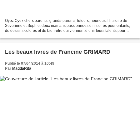
Oyez Oyez chers parents, grands-parents, tuteurs, nounous, l’histoire de
Séverinne et Sophie, deux mamans passionnées d’histoires pour enfants,
de dessins colorés et de bien-être qui viennent d’unir leurs talents pour
éditer les cahiers d’activité parent-enfant...
Les beaux livres de Francine GRIMARD
Publié le 07/04/2014 à 10:49
Par
MagdaRita