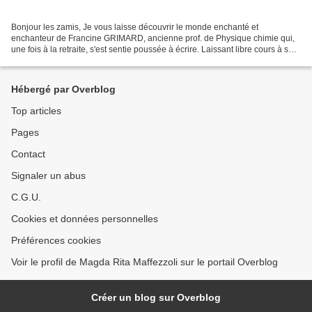
Bonjour les zamis, Je vous laisse découvrir le monde enchanté et
enchanteur de Francine GRIMARD, ancienne prof. de Physique chimie qui,
une fois à la retraite, s'est sentie poussée à écrire. Laissant libre cours à ses
intuitions, lui sont venues de belles...
Hébergé par Overblog
Top articles
Pages
Contact
Signaler un abus
C.G.U.
Cookies et données personnelles
Préférences cookies
Voir le profil de Magda Rita Maffezzoli sur le portail Overblog
Créer un blog sur Overblog