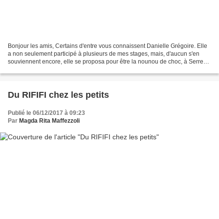
Bonjour les amis, Certains d'entre vous connaissent Danielle Grégoire. Elle
a non seulement participé à plusieurs de mes stages, mais, d'aucun s'en
souviennent encore, elle se proposa pour être la nounou de choc, à Serres
(Aude), auprès des jeunes ayant...
Du RIFIFI chez les petits
Publié le 06/12/2017 à 09:23
Par
Magda Rita Maffezzoli