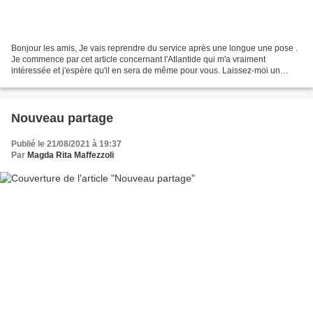
Bonjour les amis, Je vais reprendre du service après une longue une pose .
Je commence par cet article concernant l'Atlantide qui m'a vraiment
intéressée et j'espère qu'il en sera de même pour vous. Laissez-moi un
commentaire car, sans doute avez-vous...
Nouveau partage
Publié le 21/08/2021 à 19:37
Par
Magda Rita Maffezzoli