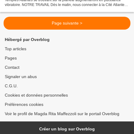
vibratoire. NOTRE TRAVAIL Dès le matin, nous connecter à la Cité Atlante
afin de nous investir de belles énergies...
Page suivante >
Hébergé par Overblog
Top articles
Pages
Contact
Signaler un abus
C.G.U.
Cookies et données personnelles
Préférences cookies
Voir le profil de Magda Rita Maffezzoli sur le portail Overblog
Créer un blog sur Overblog