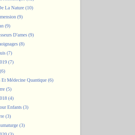
De La Nature
(10)
mension
(9)
an
(9)
asseurs D'ames
(9)
oignages
(8)
uis
(7)
2019
(7)
(6)
s Et Médecine Quantique
(6)
rre
(5)
2018
(4)
our Enfants
(3)
re
(3)
aumaturge
(3)
2020
(3)