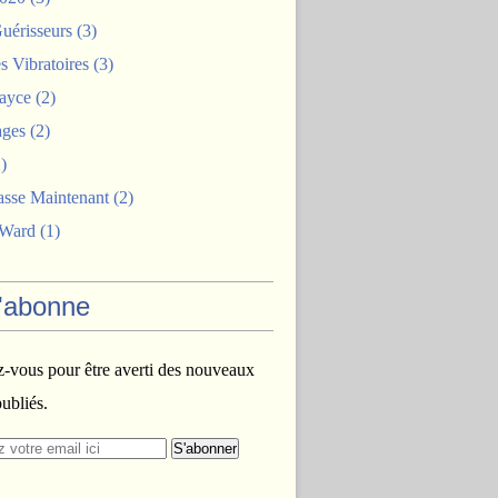
uérisseurs
(3)
 Vibratoires
(3)
ayce
(2)
ages
(2)
)
asse Maintenant
(2)
 Ward
(1)
'abonne
vous pour être averti des nouveaux
publiés.