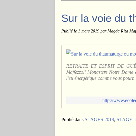
Sur la voie du 
Publié le
1 mars 2019
par Magda Rita Maff
RETRAITE ET ESPRIT DE GUÉR
Maffezzoli Monastère Notre Dame d
lieu énergétique comme vous pourr..
http://www.ecole
Publié dans
STAGES 2019
,
STAGE T