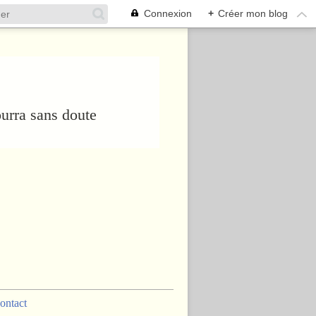
Connexion
+
Créer mon blog
urra sans doute
ontact