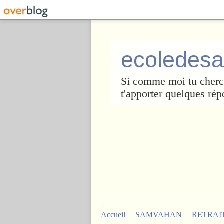
ecoledesa
Si comme moi tu cherch
t'apporter quelques rép
Accueil
SAMVAHAN
RETRAI