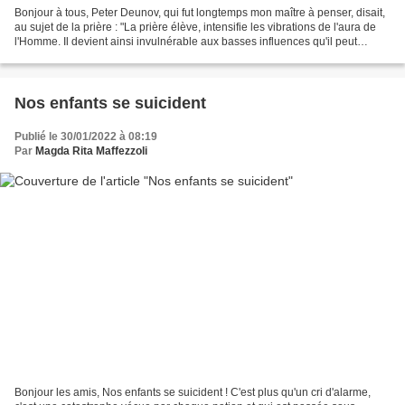
Bonjour à tous, Peter Deunov, qui fut longtemps mon maître à penser, disait,
au sujet de la prière : "La prière élève, intensifie les vibrations de l'aura de
l'Homme. Il devient ainsi invulnérable aux basses influences qu'il peut
rencontrer dans son entourage...
Nos enfants se suicident
Publié le 30/01/2022 à 08:19
Par
Magda Rita Maffezzoli
Bonjour les amis, Nos enfants se suicident ! C'est plus qu'un cri d'alarme,