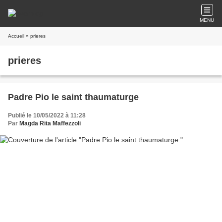
MENU
Accueil
» prieres
prieres
Padre Pio le saint thaumaturge
Publié le 10/05/2022 à 11:28
Par
Magda Rita Maffezzoli