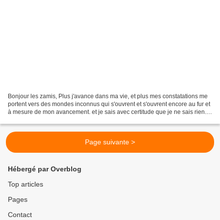
Bonjour les zamis, Plus j'avance dans ma vie, et plus mes constatations me
portent vers des mondes inconnus qui s'ouvrent et s'ouvrent encore au fur et
à mesure de mon avancement. et je sais avec certitude que je ne sais rien.
Cela me fascine et me rends...
Page suivante >
Hébergé par Overblog
Top articles
Pages
Contact