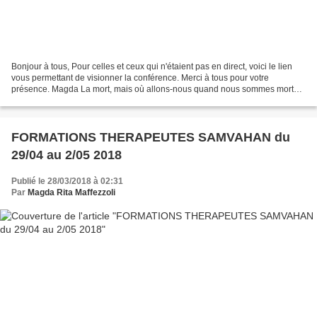
Bonjour à tous, Pour celles et ceux qui n'étaient pas en direct, voici le lien
vous permettant de visionner la conférence. Merci à tous pour votre
présence. Magda La mort, mais où allons-nous quand nous sommes morts ?
(part I) avec Magda Rita Maffezzoli...
FORMATIONS THERAPEUTES SAMVAHAN du
29/04 au 2/05 2018
Publié le 28/03/2018 à 02:31
Par
Magda Rita Maffezzoli