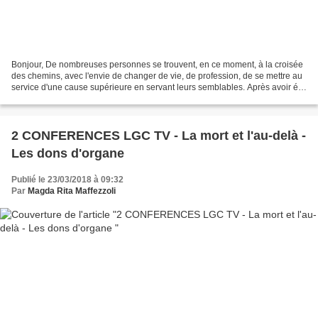
Bonjour, De nombreuses personnes se trouvent, en ce moment, à la croisée
des chemins, avec l'envie de changer de vie, de profession, de se mettre au
service d'une cause supérieure en servant leurs semblables. Après avoir été
formée moi-même par Michael...
2 CONFERENCES LGC TV - La mort et l'au-delà -
Les dons d'organe
Publié le 23/03/2018 à 09:32
Par
Magda Rita Maffezzoli