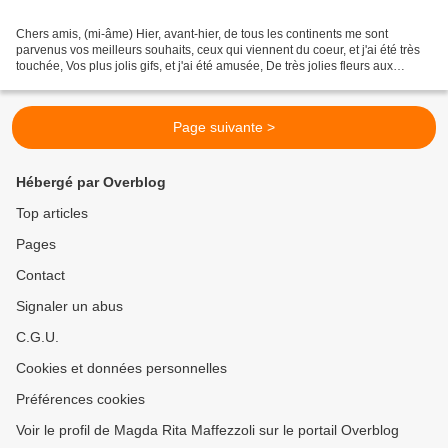
Chers amis, (mi-âme) Hier, avant-hier, de tous les continents me sont
parvenus vos meilleurs souhaits, ceux qui viennent du coeur, et j'ai été très
touchée, Vos plus jolis gifs, et j'ai été amusée, De très jolies fleurs aux
couleurs vibrantes, et j'ai...
Page suivante >
Hébergé par Overblog
Top articles
Pages
Contact
Signaler un abus
C.G.U.
Cookies et données personnelles
Préférences cookies
Voir le profil de Magda Rita Maffezzoli sur le portail Overblog