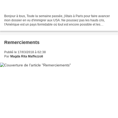
Bonjour à tous, Toute la semaine passée, j'étais à Paris pour faire avancer
mon dossier en vu d'immigrer aux USA. Ne poussez pas les hauts cris,
l'Amérique est un pays formidable où tout est encore possible et les
américains sont d'adorables personnes....
Remerciements
Publié le 17/03/2018 à 02:38
Par
Magda Rita Maffezzoli