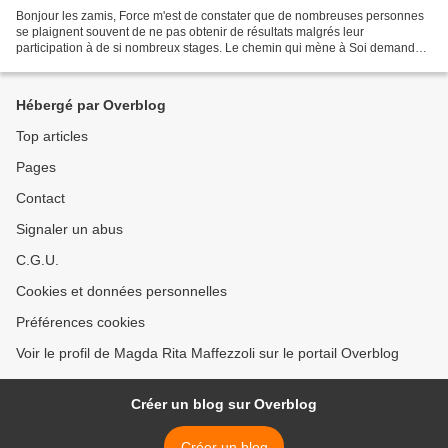
Bonjour les zamis, Force m'est de constater que de nombreuses personnes
se plaignent souvent de ne pas obtenir de résultats malgrés leur
participation à de si nombreux stages. Le chemin qui mène à Soi demande
du courage, de la patience, de la persévérance...
Hébergé par Overblog
Top articles
Pages
Contact
Signaler un abus
C.G.U.
Cookies et données personnelles
Préférences cookies
Voir le profil de Magda Rita Maffezzoli sur le portail Overblog
Créer un blog sur Overblog
Créer un blog