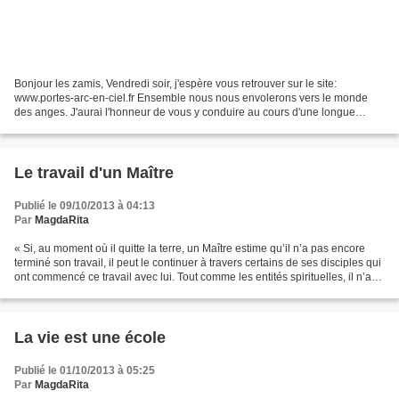
Bonjour les zamis, Vendredi soir, j'espère vous retrouver sur le site:
www.portes-arc-en-ciel.fr Ensemble nous nous envolerons vers le monde
des anges. J'aurai l'honneur de vous y conduire au cours d'une longue
méditation. Les Anges nous y attendent......
Le travail d'un Maître
Publié le 09/10/2013 à 04:13
Par
MagdaRita
« Si, au moment où il quitte la terre, un Maître estime qu’il n’a pas encore
terminé son travail, il peut le continuer à travers certains de ses disciples qui
ont commencé ce travail avec lui. Tout comme les entités spirituelles, il n’a
pas besoin de...
La vie est une école
Publié le 01/10/2013 à 05:25
Par
MagdaRita