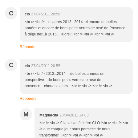
C
clo
27/04/2011 20:58
<br /> <br /> ...et après 2013...2014..et encore de belles
années et encore de bons petits verres de rosé de Provence
à déguster...à 2015.....alors!!!!<br /> <br /> <br /> <br />
Répondre
C
clo
27/04/2011 20:55
<br /> <br /> 2013...2014.....de belles années en
perspective....de bons petits verres de rosé de
provence....chouette alors....<br /> <br /> <br /> <br />
Répondre
M
MagdaRita
28/04/2011 14:03
<br /> <br /> 0 la ta santé chère CLO !<br /> <br /> <br
/> que chaque jour nous permette de nous
transformer ...<br /> <br /> <br /> <br />