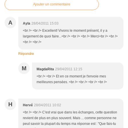
Ajouter un commentaire
A
Ayla
28/04/2011 15:03
<br /> <br /> Excellent! Vivons le moment présent, il y a
largement de quoi faire...<br /> <br /> <br /> Merci<br /> <br />
<br /> <br />
Répondre
M
MagdaRita
29/04/2011 12:15
<br /> <br /> Et en ce moment je t'envoie mes
meilleures pensées. <br /> <br /> <br /> <br />
H
Hervé
28/04/2011 10:02
<br /> <br /> C'est vrai que dans les échanges, cette question
revient de plus en plus souvent. Mais ... comme personne ne
peut savoir la plupart du temps ma réponse est : "Que fais-tu