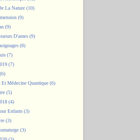
De La Nature
(10)
mension
(9)
an
(9)
asseurs D'ames
(9)
oignages
(8)
uis
(7)
2019
(7)
(6)
s Et Médecine Quantique
(6)
rre
(5)
2018
(4)
our Enfants
(3)
re
(3)
aumaturge
(3)
2020
(3)