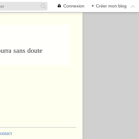
Connexion
+
Créer mon blog
urra sans doute
ontact