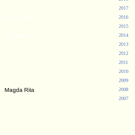
2017
m'aime ainsi
2016
2015
Youpppiiii
2014
2013
2012
2011
2010
2009
Magda Rita
2008
2007