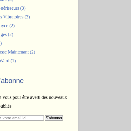
uérisseurs
(3)
 Vibratoires
(3)
ayce
(2)
ages
(2)
)
asse Maintenant
(2)
 Ward
(1)
'abonne
vous pour être averti des nouveaux
publiés.