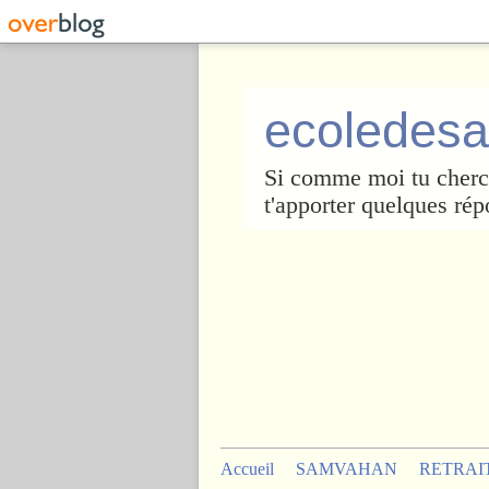
ecoledesa
Si comme moi tu cherch
t'apporter quelques rép
Accueil
SAMVAHAN
RETRAI