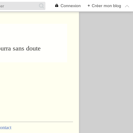
Connexion
+
Créer mon blog
urra sans doute
ontact