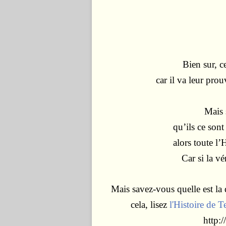
Bien sur, 
car il va leur pro
Mais s
qu’ils ce sont
alors toute
l’
Car si la vé
Mais savez-vous quelle est la 
cela, lisez
l'Histoire de T
http: