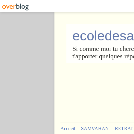
ecoledesa
Si comme moi tu cherch
t'apporter quelques rép
Accueil
SAMVAHAN
RETRAI