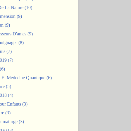
De La Nature
(10)
mension
(9)
an
(9)
asseurs D'ames
(9)
oignages
(8)
uis
(7)
2019
(7)
(6)
s Et Médecine Quantique
(6)
rre
(5)
2018
(4)
our Enfants
(3)
re
(3)
aumaturge
(3)
2020
(3)