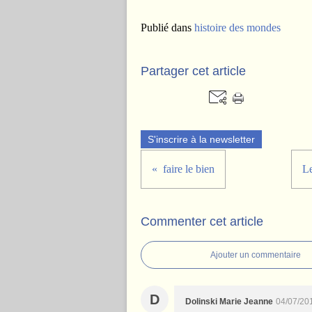
Publié dans
histoire des mondes
Partager cet article
S'inscrire à la newsletter
faire le bien
Le
Commenter cet article
Ajouter un commentaire
D
Dolinski Marie Jeanne
04/07/20