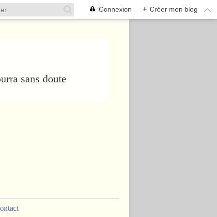
Connexion
+
Créer mon blog
urra sans doute
ontact