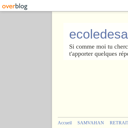
ecoledesa
Si comme moi tu cherch
t'apporter quelques rép
Accueil
SAMVAHAN
RETRAI