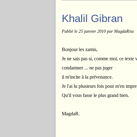
Khalil Gibran
Publié le
25 janvier 2010
par MagdaRita
Bonjour les zamis,
Je ne sais pas si, comme moi, ce texte 
condamner ... ne pas juger
il m'incite à la prévenance.
Je l'ai lu plusieurs fois pour m'en impr
Qu'il vous fasse le plus grand bien.
MagdaR.