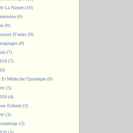
De La Nature
(10)
mension
(9)
an
(9)
asseurs D'ames
(9)
oignages
(8)
uis
(7)
2019
(7)
(6)
s Et Médecine Quantique
(6)
rre
(5)
2018
(4)
our Enfants
(3)
re
(3)
aumaturge
(3)
2020
(3)