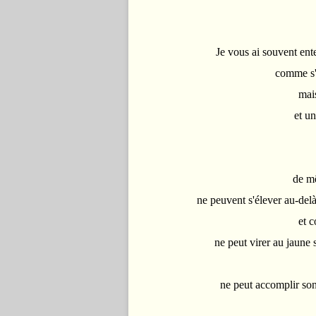
Je vous ai souvent ent
comme s'i
mai
et u
de mê
ne peuvent s'élever au-delà
et 
ne peut virer au jaune 
ne peut accomplir son