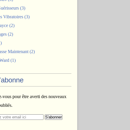
uérisseurs
(3)
 Vibratoires
(3)
ayce
(2)
ages
(2)
)
asse Maintenant
(2)
 Ward
(1)
'abonne
vous pour être averti des nouveaux
publiés.