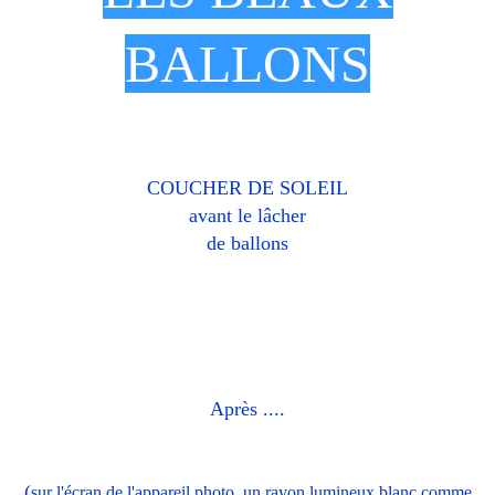
BALLONS
COUCHER DE SOLEIL
avant le lâcher
de ballons
Après ....
(
sur l'écran de l'appareil photo, un rayon lumineux blanc comme