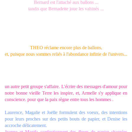
Bernard est l'attaché aux ballons ...
tandis que Bernadette joue les vahinés ...
THEO réclame encore plus de ballons,
et, puisque nous sommes reliés à l'abondance infinie de l'univers...
un autre petit groupe s'affaire. L'écrire des messages d'amour pour
notre bonne vieille Terre les inspire, et, Armelle s'y applique en
conscience. pour que la paix règne entre tous les hommes .
Laurence, Magalie et Joëlle formulent des voeux, des intentions
pour leurs proches sur des petits bouts de papier, et Denise les
accroche délicatement.
Jeanne et Magda confectionnent des fleurs de papier chargées