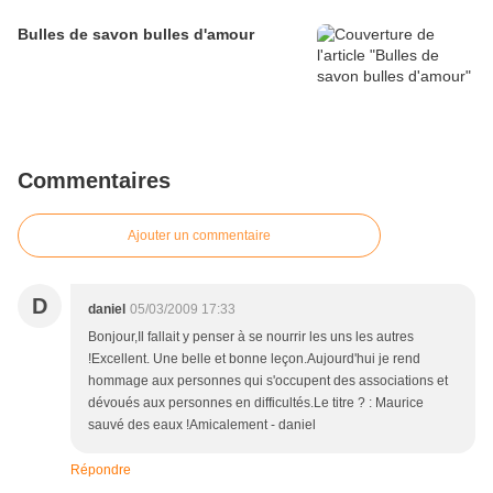
Bulles de savon bulles d'amour
Commentaires
Ajouter un commentaire
D
daniel
05/03/2009 17:33
Bonjour,Il fallait y penser à se nourrir les uns les autres
!Excellent. Une belle et bonne leçon.Aujourd'hui je rend
hommage aux personnes qui s'occupent des associations et
dévoués aux personnes en difficultés.Le titre ? : Maurice
sauvé des eaux !Amicalement - daniel
Répondre