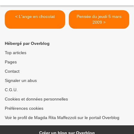
< L'ange en chocolat
Pensée du jeudi 5 mars
2009 >
Hébergé par Overblog
Top articles
Pages
Contact
Signaler un abus
C.G.U.
Cookies et données personnelles
Préférences cookies
Voir le profil de Magda Rita Maffezzoli sur le portail Overblog
Créer un blog sur Overblog