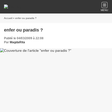
MENU
Accueil
» enfer ou paradis ?
enfer ou paradis ?
Publié le 04/03/2009 à 22:08
Par
MagdaRita