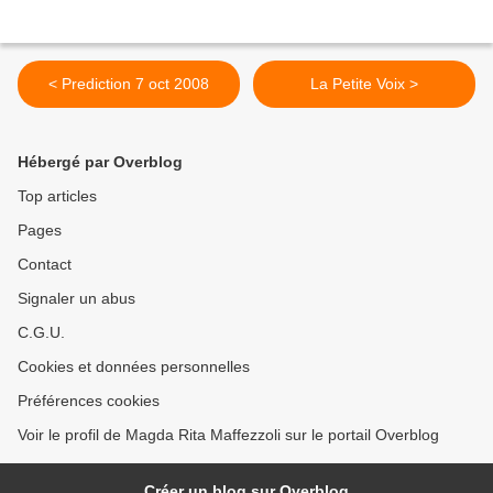
< Prediction 7 oct 2008
La Petite Voix >
Hébergé par Overblog
Top articles
Pages
Contact
Signaler un abus
C.G.U.
Cookies et données personnelles
Préférences cookies
Voir le profil de Magda Rita Maffezzoli sur le portail Overblog
Créer un blog sur Overblog