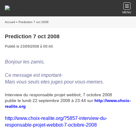
MENU
Accueil
» Prediction 7 oct 2008
Prediction 7 oct 2008
Publié le 23/09/2008 à 00:44
Bonjour les zamis,
Ce message est important-
Mais vous seuls etes juges pour vous-memes.
Interview du responsable projet webbot; 7 octobre 2008
publie le lundi 22 septembre 2008 à 23:44 sur
http://www.choix-
realite.org
http://www.choix-realite.org/?5857-interview-du-
responsable-projet-webbot-7-octobre-2008