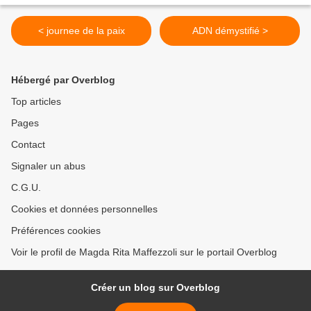
< journee de la paix
ADN démystifié >
Hébergé par Overblog
Top articles
Pages
Contact
Signaler un abus
C.G.U.
Cookies et données personnelles
Préférences cookies
Voir le profil de Magda Rita Maffezzoli sur le portail Overblog
Créer un blog sur Overblog