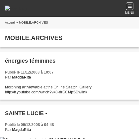
MENU
Accueil
» MOBILE.ARCHIVES
MOBILE.ARCHIVES
énergies féminines
Publié le 11/12/2008 à 10:07
Par
MagdaRita
Morphing art viewable at the Online Saatchi Gallery
http://fr.youtube.com/watch?v=8-drGCMpSDwlink
SAINTE LUCIE -
Publié le 09/12/2008 à 04:48
Par
MagdaRita