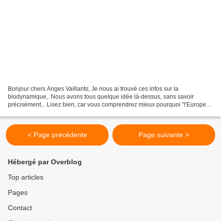
Bonjour chers Anges Vaillants, Je nous ai trouvé ces infos sur la
biodynamique,. Nous avons tous quelque idée là-dessus, sans savoir
précisément... Lisez bien, car vous comprendrez mieux pourquoi "l'Europe "
ne tient pas à développer ce procédé. Bien...
< Page précédente
Page suivante >
Hébergé par Overblog
Top articles
Pages
Contact