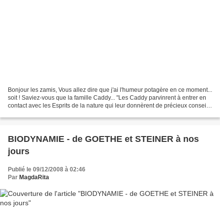
Bonjour les zamis, Vous allez dire que j'ai l'humeur potagère en ce moment...
soit ! Saviez-vous que la famille Caddy... "Les Caddy parvinrent à entrer en
contact avec les Esprits de la nature qui leur donnèrent de précieux conseils
de jardinage. Ils...
BIODYNAMIE - de GOETHE et STEINER à nos
jours
Publié le 09/12/2008 à 02:46
Par
MagdaRita