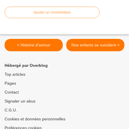
Ajouter un commentaire
< Histoire d'amour
Nos enfants se suicident >
Hébergé par Overblog
Top articles
Pages
Contact
Signaler un abus
C.G.U.
Cookies et données personnelles
Préférences cookies