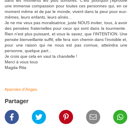
dans les moments les plus sombres. C'est pourquoi j'éprouve
une immense compassion pour toutes ces personnes qui, en ce
moment même et de par le monde, vivent dans la peur pour eux-
mêmes, leurs enfants, leurs aînés...
Je ne me veux pas moralisatrice, juste NOUS inviter, tous, à avoir
des pensées fraternelles pour ceux qui sont dans la tourmente.
Rien n'est plus puissant, et vous le savez, que l'INTENTION. Une
pensée bienveillante suffit; elle fera son chemin dans l'invisible et,
pour une raison qui ne nous est pas connue, atteindra une
personne, quelque part...
Je crois que cela en vaut la chandelle !
Merci à vous tous
Magda Rita
#paroles d'Anges
Partager