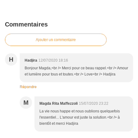
Commentaires
Ajouter un commentaire
H
Hadjira
12/07/2020 18:16
Bonjour Magda,<br /> Merci pour ce beau rappel.<br /> Amour
et lumière pour tous et toutes.<br /> Love<br /> Hadjira
Répondre
M
Magda Rita Maffezzoli
15/07/2020 23:22
La vie nous happe et nous oublions quelquefois
l'essentiel... L'amour est juste la solution.<br /> à
bientôt et merci Hadjira