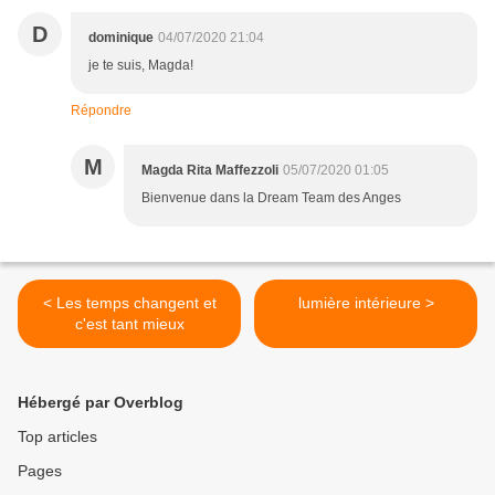
D
dominique
04/07/2020 21:04
je te suis, Magda!
Répondre
M
Magda Rita Maffezzoli
05/07/2020 01:05
Bienvenue dans la Dream Team des Anges
< Les temps changent et
lumière intérieure >
c'est tant mieux
Hébergé par Overblog
Top articles
Pages