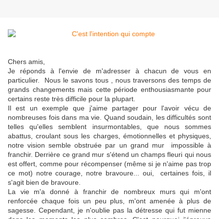
Chers amis,
Je réponds à l'envie de m'adresser à chacun de vous en
particulier. Nous le savons tous , nous traversons des temps de
grands changements mais cette période enthousiasmante pour
certains reste très difficile pour la plupart.
Il est un exemple que j'aime partager pour l'avoir vécu de
nombreuses fois dans ma vie. Quand soudain, les difficultés sont
telles qu'elles semblent insurmontables, que nous sommes
abattus, croulant sous les charges, émotionnelles et physiques,
notre vision semble obstruée par un grand mur impossible à
franchir. Derrière ce grand mur s'étend un champs fleuri qui nous
est offert, comme pour récompenser (même si je n'aime pas trop
ce mot) notre courage, notre bravoure... oui, certaines fois, il
s'agit bien de bravoure.
La vie m'a donné à franchir de nombreux murs qui m'ont
renforcée chaque fois un peu plus, m'ont amenée à plus de
sagesse. Cependant, je n'oublie pas la détresse qui fut mienne