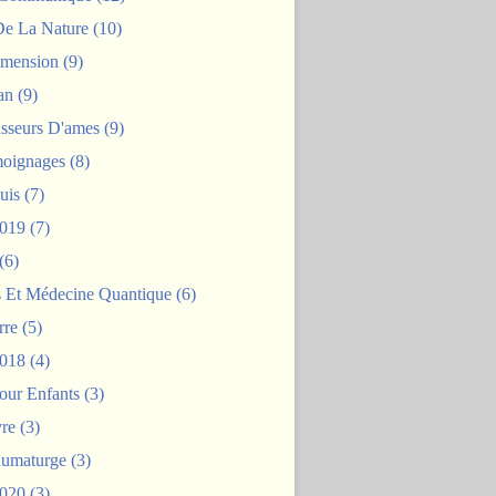
De La Nature
(10)
mension
(9)
an
(9)
asseurs D'ames
(9)
oignages
(8)
uis
(7)
2019
(7)
(6)
s Et Médecine Quantique
(6)
rre
(5)
2018
(4)
our Enfants
(3)
re
(3)
aumaturge
(3)
2020
(3)