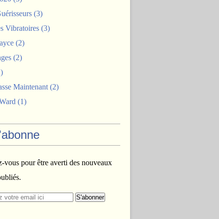
uérisseurs
(3)
 Vibratoires
(3)
ayce
(2)
ages
(2)
)
asse Maintenant
(2)
 Ward
(1)
'abonne
vous pour être averti des nouveaux
publiés.