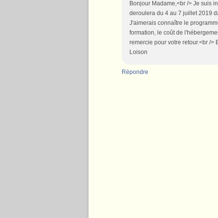
Bonjour Madame,<br /> Je suis in
deroulera du 4 au 7 juillet 2019 d
J'aimerais connaître le programme
formation, le coût de l'hébergemen
remercie pour votre retour.<br /> E
Loison
Répondre