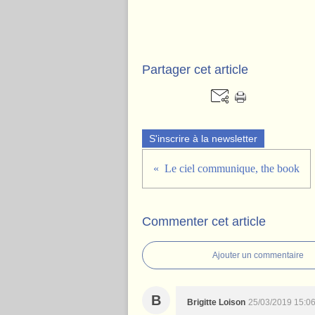
Partager cet article
S'inscrire à la newsletter
Le ciel communique, the book
Commenter cet article
Ajouter un commentaire
B
Brigitte Loison
25/03/2019 15:0