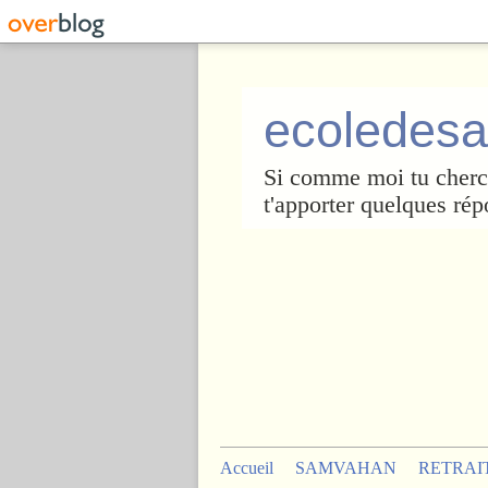
ecoledesa
Si comme moi tu cherch
t'apporter quelques rép
Accueil
SAMVAHAN
RETRAI