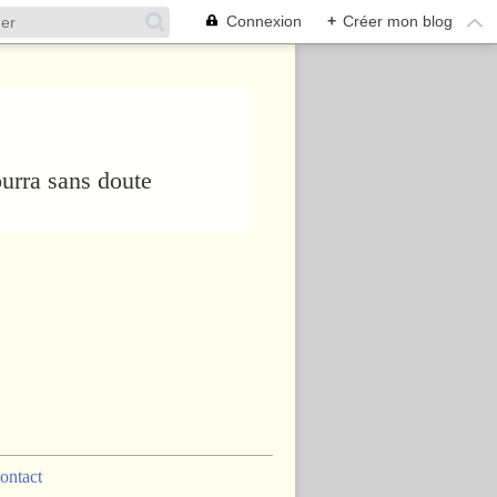
Connexion
+
Créer mon blog
urra sans doute
ontact