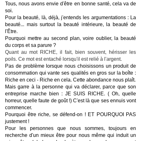
Tous, nous avons envie d'être en bonne santé, cela va de
soi.
Pour la beauté, là, déjà, j'entends les argumentations : La
beauté... mais surtout la beauté intérieure, la beauté de
l'Être.
Pourquoi mettre au second plan, voire oublier, la beauté
du corps et sa parure ?
Quant au mot RICHE, il fait, bien souvent, hérisser les
poils. Ce mot est entaché lorsqu'il est relié à l'argent.
Pas de problème lorsque nous choisissons un produit de
consommation qui vante ses qualités en gros sur la boîte :
Riche en ceci - Riche en cela. Cette abondance nous plaît.
Mais garre à la personne qui va déclarer, parce que son
entreprise marche bien : JE SUIS RICHE. ( Oh, quelle
horreur, quelle faute de goût !) C'est là que ses ennuis vont
commencer.
Pourquoi être riche, se défend-on ! ET POURQUOI PAS
justement !
Pour les personnes que nous sommes, toujours en
recherche d'un mieux être pour nous même qui induit un