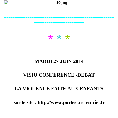
====================================================
========================
*
*
*
MARDI 27 JUIN 2014
VISIO CONFERENCE -DEBAT
LA VIOLENCE FAITE AUX ENFANTS
sur le site : http://www.portes-arc-en-ciel.fr