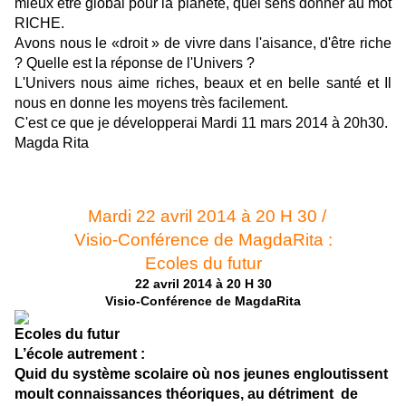
mieux être global pour la planète, quel sens donner au mot
RICHE.
Avons nous le «droit » de vivre dans l'aisance, d'être riche
? Quelle est la réponse de l'Univers ?
L'Univers nous aime riches, beaux et en belle santé et Il
nous en donne les moyens très facilement.
C'est ce que je développerai Mardi 11 mars 2014 à 20h30.
Magda Rita
Mardi 22 avril 2014 à 20 H 30 /
Visio-Conférence de MagdaRita :
Ecoles du futur
22 avril 2014 à 20 H 30
Visio-Conférence de MagdaRita
Ecoles du futur
L’école autrement :
Quid du système scolaire où nos jeunes engloutissent
moult connaissances théoriques, au détriment de