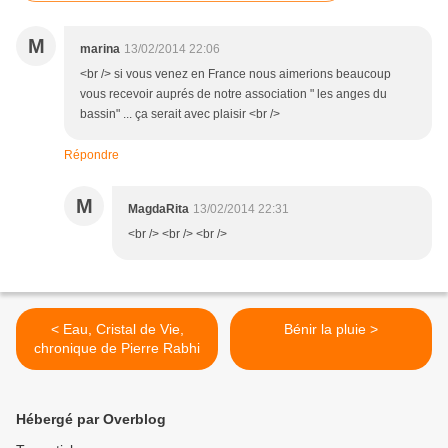
M
marina
13/02/2014 22:06
<br /> si vous venez en France nous aimerions beaucoup
vous recevoir auprés de notre association " les anges du
bassin" ... ça serait avec plaisir <br />
Répondre
M
MagdaRita
13/02/2014 22:31
<br /> <br /> <br />
< Eau, Cristal de Vie,
Bénir la pluie >
chronique de Pierre Rabhi
Hébergé par Overblog