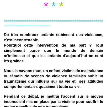
*
*
*
====================================================
========================
De très nombreux enfants subissent des violences,
c’est incontestable.
Pourquoi cette intervention de ma part ? Tout
simplement parce que le monde de demain
m’intéresse et que les enfants d’aujourd’hui en sont
les graines.
Nous le savons tous, un enfant victime de maltraitance
ou témoin de scènes de violence familiales subit un
traumatisme qui influera sur sa vie et ses attitudes
comportementales quasiment toute sa vie.
Pendant ce débat, je mettrai l’accent sur le moyen
inconscient mis en place par la victime pour souffrir le
moins possible de son traumatisme.