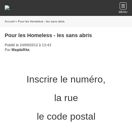
MENU
Accueil
» Pour les Homeless - les sans abris
Pour les Homeless - les sans abris
Publié le 24/09/2012 à 13:43
Par
MagdaRita
Inscrire le numéro,
la rue
le code postal