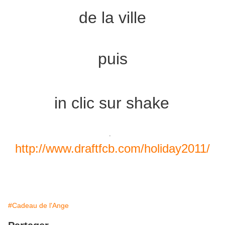
de la ville
puis
in clic sur shake
.
http://www.draftfcb.com/
holiday2011/
#Cadeau de l'Ange