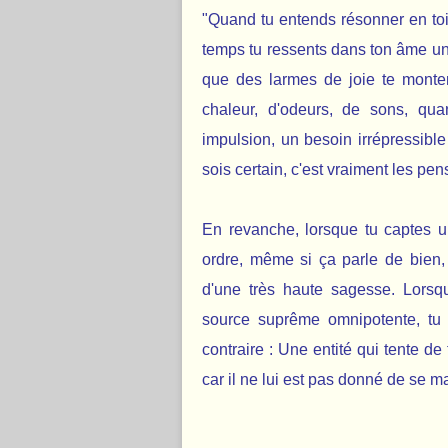
"Quand tu entends résonner en to
temps tu ressents dans ton âme u
que des larmes de joie te monte
chaleur, d'odeurs, de sons, qua
impulsion, un besoin irrépressible
sois certain, c'est vraiment les pen
En revanche, lorsque tu captes u
ordre, même si ça parle de bien
d'une très haute sagesse. Lors
source suprême omnipotente, tu 
contraire : Une entité qui tente de
car il ne lui est pas donné de se m