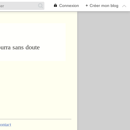
Connexion
+
Créer mon blog
urra sans doute
ontact