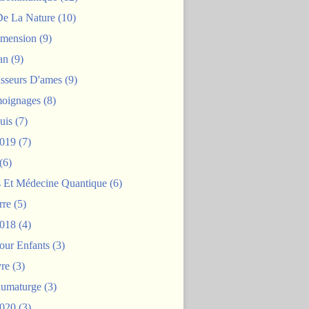
De La Nature
(10)
mension
(9)
an
(9)
asseurs D'ames
(9)
oignages
(8)
uis
(7)
2019
(7)
(6)
s Et Médecine Quantique
(6)
rre
(5)
2018
(4)
our Enfants
(3)
re
(3)
aumaturge
(3)
2020
(3)