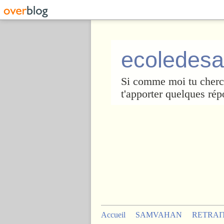
ecoledesa
Si comme moi tu cherch
t'apporter quelques rép
Accueil
SAMVAHAN
RETRAI