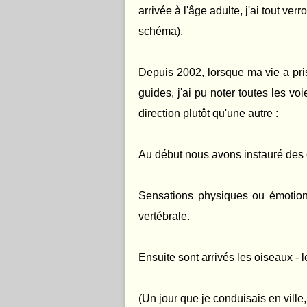
arrivée à l'âge adulte, j'ai tout v
schéma).
Depuis 2002, lorsque ma vie a pri
guides, j'ai pu noter toutes les v
direction plutôt qu'une autre :
Au début nous avons instauré des c
Sensations physiques ou émotion
vertébrale.
Ensuite sont arrivés les oiseaux - le
(Un jour que je conduisais en ville,