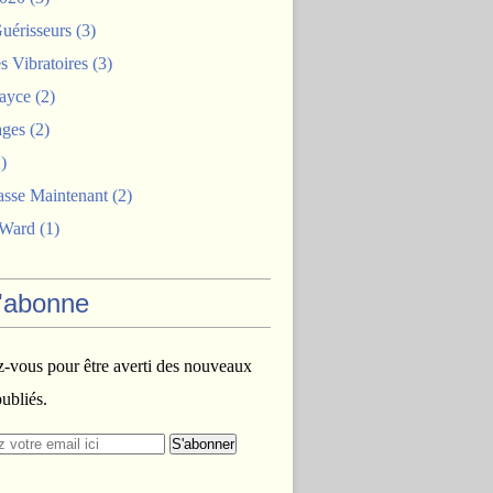
uérisseurs
(3)
 Vibratoires
(3)
ayce
(2)
ages
(2)
)
asse Maintenant
(2)
 Ward
(1)
'abonne
vous pour être averti des nouveaux
publiés.