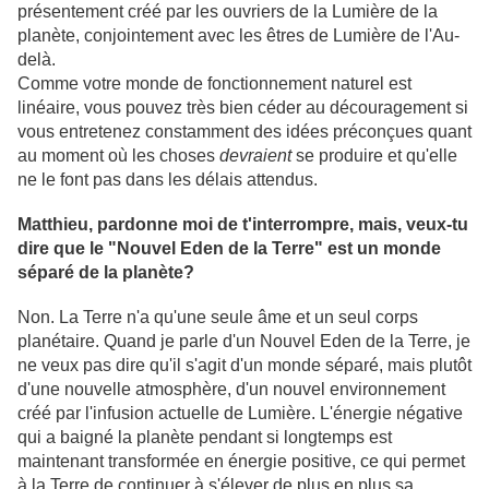
présentement créé par les ouvriers de la Lumière de la
planète, conjointement avec les êtres de Lumière de l'Au-
delà.
Comme votre monde de fonctionnement naturel est
linéaire, vous pouvez très bien céder au découragement si
vous entretenez constamment des idées préconçues quant
au moment où les choses
devraient
se produire et qu'elle
ne le font pas dans les délais attendus.
Matthieu, pardonne moi de t'interrompre, mais, veux-tu
dire que le "Nouvel Eden de la Terre" est un monde
séparé de la planète?
Non. La Terre n'a qu'une seule âme et un seul corps
planétaire. Quand je parle d'un Nouvel Eden de la Terre, je
ne veux pas dire qu'il s'agit d'un monde séparé, mais plutôt
d'une nouvelle atmosphère, d'un nouvel environnement
créé par l'infusion actuelle de Lumière. L'énergie négative
qui a baigné la planète pendant si longtemps est
maintenant transformée en énergie positive, ce qui permet
à la Terre de continuer à s'élever de plus en plus sa