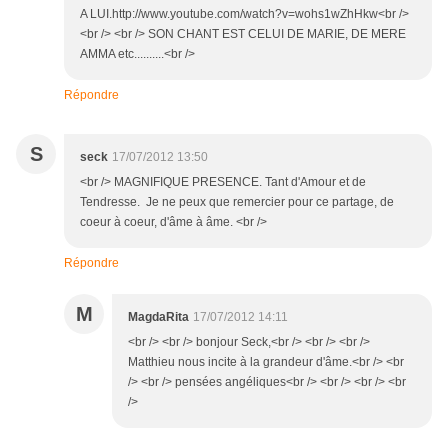
A LUI.http://www.youtube.com/watch?v=wohs1wZhHkw<br />
<br /> <br /> SON CHANT EST CELUI DE MARIE, DE MERE
AMMA etc..........<br />
Répondre
S
seck
17/07/2012 13:50
<br /> MAGNIFIQUE PRESENCE. Tant d'Amour et de
Tendresse. Je ne peux que remercier pour ce partage, de
coeur à coeur, d'âme à âme. <br />
Répondre
M
MagdaRita
17/07/2012 14:11
<br /> <br /> bonjour Seck,<br /> <br /> <br />
Matthieu nous incite à la grandeur d'âme.<br /> <br
/> <br /> pensées angéliques<br /> <br /> <br /> <br
/>