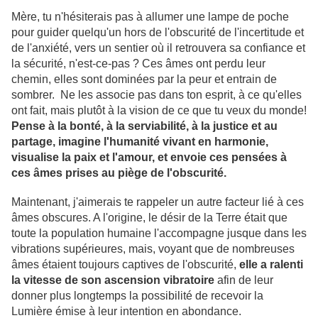
Mère, tu n'hésiterais pas à allumer une lampe de poche
pour guider quelqu'un hors de l'obscurité de l'incertitude et
de l'anxiété, vers un sentier où il retrouvera sa confiance et
la sécurité, n'est-ce-pas ? Ces âmes ont perdu leur
chemin, elles sont dominées par la peur et entrain de
sombrer. Ne les associe pas dans ton esprit, à ce qu'elles
ont fait, mais plutôt à la vision de ce que tu veux du monde!
Pense à la bonté, à la serviabilité, à la justice et au
partage, imagine l'humanité vivant en harmonie,
visualise la paix et l'amour, et envoie ces pensées à
ces âmes prises au piège de l'obscurité.
Maintenant, j'aimerais te rappeler un autre facteur lié à ces
âmes obscures. A l'origine, le désir de la Terre était que
toute la population humaine l'accompagne jusque dans les
vibrations supérieures, mais, voyant que de nombreuses
âmes étaient toujours captives de l'obscurité,
elle a ralenti
la vitesse de son ascension vibratoire
afin de leur
donner plus longtemps la possibilité de recevoir la
Lumière émise à leur intention en abondance.