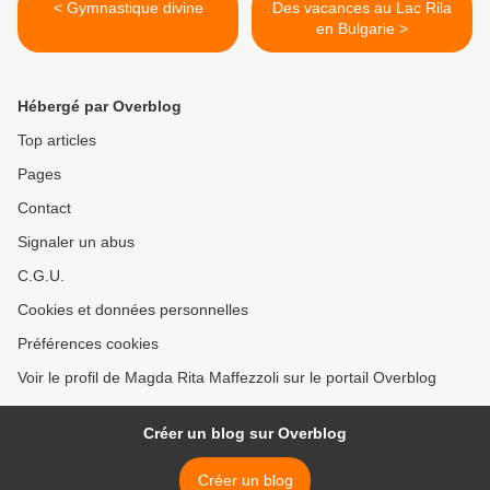
< Gymnastique divine
Des vacances au Lac Rila
en Bulgarie >
Hébergé par Overblog
Top articles
Pages
Contact
Signaler un abus
C.G.U.
Cookies et données personnelles
Préférences cookies
Voir le profil de Magda Rita Maffezzoli sur le portail Overblog
Créer un blog sur Overblog
Créer un blog