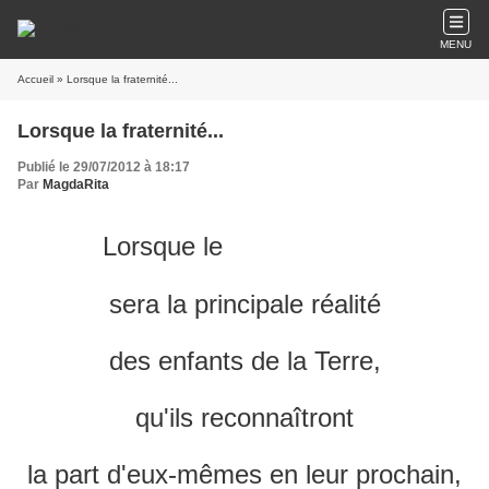
MENU
Accueil
» Lorsque la fraternité...
Lorsque la fraternité...
Publié le 29/07/2012 à 18:17
Par
MagdaRita
Lorsque le
FRATERNITE
sera la principale réalité
des enfants de la Terre,
qu'ils reconnaîtront
la part d'eux-mêmes en leur prochain,