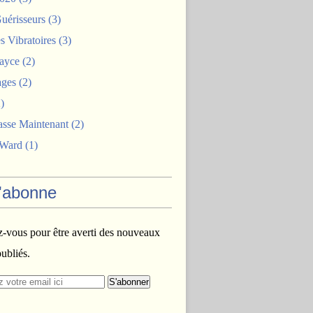
uérisseurs
(3)
 Vibratoires
(3)
ayce
(2)
ages
(2)
)
asse Maintenant
(2)
 Ward
(1)
'abonne
vous pour être averti des nouveaux
publiés.