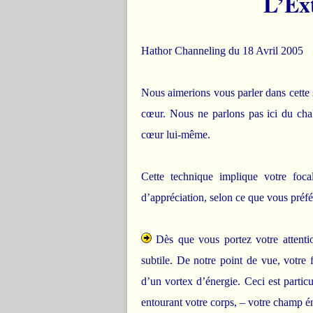
L’Ex
Hathor Channeling du 18 Avril 2005
Nous aimerions vous parler dans cette se
cœur. Nous ne parlons pas ici du cha
cœur lui-même.
Cette technique implique votre focal
d’appréciation, selon ce que vous préfér
Dès que vous portez votre attenti
subtile. De notre point de vue, votre 
d’un vortex d’énergie. Ceci est partic
entourant votre corps, – votre champ én