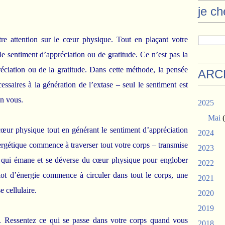
je c
re attention sur le cœur physique. Tout en plaçant votre
le sentiment d’appréciation ou de gratitude. Ce n’est pas la
éciation ou de la gratitude. Dans cette méthode, la pensée
ARC
cessaires à la génération de l’extase – seul le sentiment est
en vous.
2025
Mai
(
cœur physique tout en générant le sentiment d’appréciation
2024
rgétique commence à traverser tout votre corps – transmise
2023
 qui émane et se déverse du cœur physique pour englober
2022
flot d’énergie commence à circuler dans tout le corps, une
2021
 cellulaire.
2020
2019
ue. Ressentez ce qui se passe dans votre corps quand vous
2018