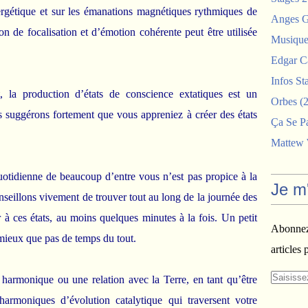
ergétique et sur les émanations magnétiques rythmiques de
Anges G
 de focalisation et d’émotion cohérente peut être utilisée
Musiques
Edgar C
Infos St
 la production d’états de conscience extatiques est un
Orbes
(2
s suggérons fortement que vous appreniez à créer des états
Ça Se P
Mattew
otidienne de beaucoup d’entre vous n’est pas propice à la
Je m
onseillons vivement de trouver tout au long de la journée des
à ces états, au moins quelques minutes à la fois. Un petit
Abonnez-
mieux que pas de temps du tout.
articles 
harmonique ou une relation avec la Terre, en tant qu’être
harmoniques d’évolution catalytique qui traversent votre