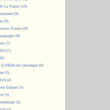
De La Nature
(10)
mension
(9)
an
(9)
asseurs D'ames
(9)
oignages
(8)
uis
(7)
2019
(7)
(6)
s Et Médecine Quantique
(6)
rre
(5)
2018
(4)
our Enfants
(3)
re
(3)
aumaturge
(3)
2020
(3)