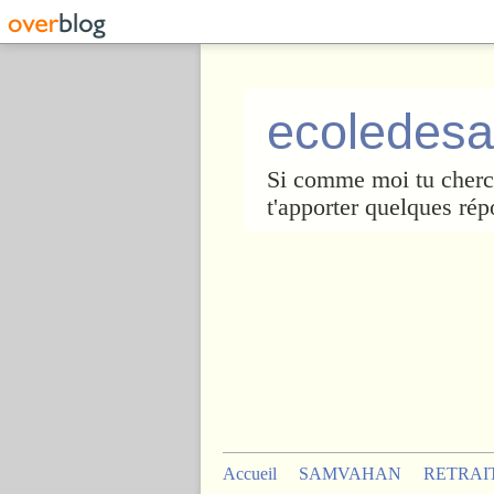
ecoledesa
Si comme moi tu cherch
t'apporter quelques rép
Accueil
SAMVAHAN
RETRAI