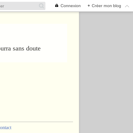
Connexion
+
Créer mon blog
urra sans doute
ontact