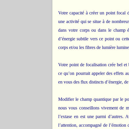
Votre capacité à créer un point focal d
une activité qui se situe à de nombreu
dans votre corps ou dans le champ én
d’énergie subtile vers ce point ou cette
corps et/ou les fibres de lumière lumin
Votre point de focalisation crée bel e
ce qu’on pourrait appeler des effets 
en vous des flux distincts d’énergie, d
Modifier le champ quantique par le pou
nous vous conseillons vivement de maî
l’extase en est une parmi d’autres. A
l’attention, accompagné de l’émotion d