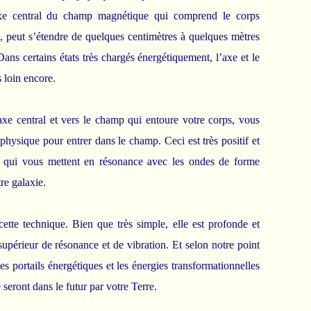
’axe central du champ magnétique qui comprend le corps
, peut s’étendre de quelques centimètres à quelques mètres
Dans certains états très chargés énergétiquement, l’axe et le
s loin encore.
axe central et vers le champ qui entoure votre corps, vous
 physique pour entrer dans le champ. Ceci est très positif et
s qui vous mettent en résonance avec les ondes de forme
re galaxie.
ette technique. Bien que très simple, elle est profonde et
supérieur de résonance et de vibration. Et selon notre point
les portails énergétiques et les énergies transformationnelles
seront dans le futur par votre Terre.