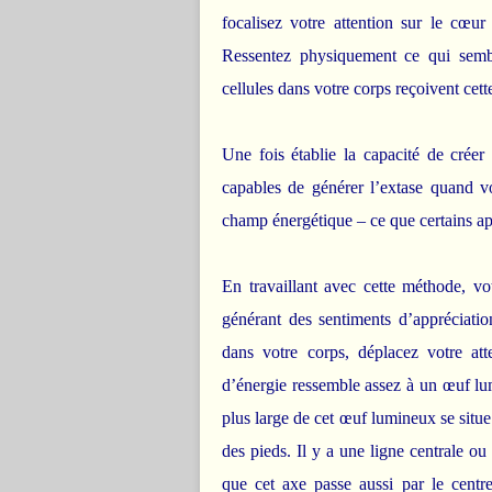
focalisez votre attention sur le cœur
Ressentez physiquement ce qui sembl
cellules dans votre corps reçoivent cet
Une fois établie la capacité de créer
capables de générer l’extase quand vo
champ énergétique – ce que certains app
En travaillant avec cette méthode, vo
générant des sentiments d’appréciatio
dans votre corps, déplacez votre a
d’énergie ressemble assez à un œuf lu
plus large de cet œuf lumineux se situe 
des pieds. Il y a une ligne centrale ou
que cet axe passe aussi par le centr