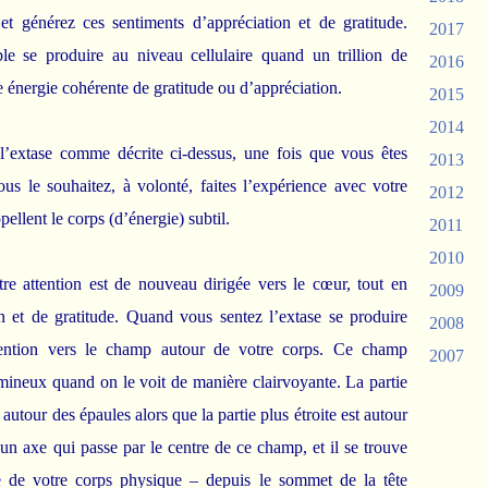
 et générez ces sentiments d’appréciation et de gratitude.
2017
e se produire au niveau cellulaire quand un trillion de
2016
te énergie cohérente de gratitude ou d’appréciation.
2015
2014
 l’extase comme décrite ci-dessus, une fois que vous êtes
2013
us le souhaitez, à volonté, faites l’expérience avec votre
2012
ellent le corps (d’énergie) subtil.
2011
2010
tre attention est de nouveau dirigée vers le cœur, tout en
2009
n et de gratitude. Quand vous sentez l’extase se produire
2008
ttention vers le champ autour de votre corps. Ce champ
2007
mineux quand on le voit de manière clairvoyante. La partie
autour des épaules alors que la partie plus étroite est autour
 un axe qui passe par le centre de ce champ, et il se trouve
e de votre corps physique – depuis le sommet de la tête