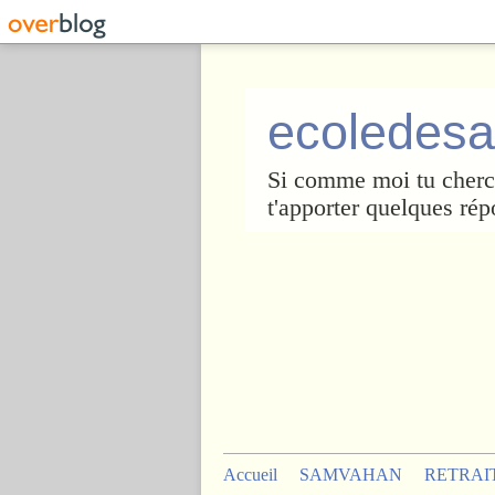
ecoledesa
Si comme moi tu cherch
t'apporter quelques rép
Accueil
SAMVAHAN
RETRAI