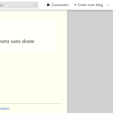
Connexion
+
Créer mon blog
urra sans doute
ontact