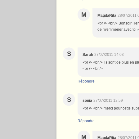
M
MagdaRita
28/07/2011 
<br /> <br /> Bonsoir Her
de m'emmener avec toi.<br
S
Sarah
27/07/2011 14:03
<br /> <br /> Ils sont de plus en pl
<br /> <br />
Répondre
S
sonia
27/07/2011 12:59
<br /> <br /> merci pour cette sup
Répondre
M
MagdaRita
28/07/2011 