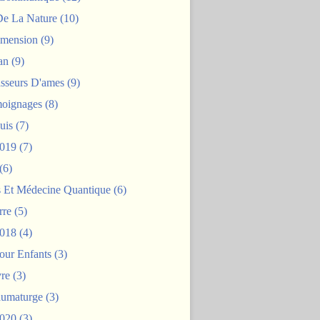
De La Nature
(10)
mension
(9)
an
(9)
asseurs D'ames
(9)
oignages
(8)
uis
(7)
2019
(7)
(6)
s Et Médecine Quantique
(6)
rre
(5)
2018
(4)
our Enfants
(3)
re
(3)
aumaturge
(3)
2020
(3)