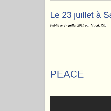
Le 23 juillet à 
Publié le
27 juillet 2011
par MagdaRita
BE L
PEACE