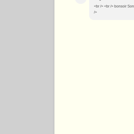
<br /> <br /> bonsoir Soni
/>