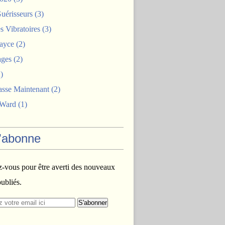
uérisseurs
(3)
 Vibratoires
(3)
ayce
(2)
ages
(2)
)
asse Maintenant
(2)
 Ward
(1)
'abonne
vous pour être averti des nouveaux
publiés.