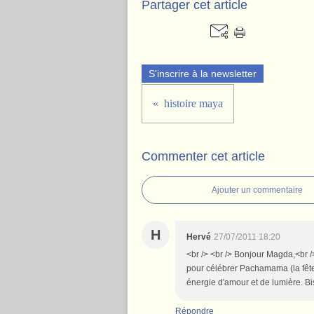
Partager cet article
S'inscrire à la newsletter
histoire maya
Commenter cet article
Ajouter un commentaire
H
Hervé
27/07/2011 18:20
<br /> <br /> Bonjour Magda,<br /
pour célébrer Pachamama (la fête 
énergie d'amour et de lumière. Bis
Répondre