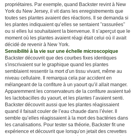
propriétaires. Par exemple, quand Backster revint à New
York du New Jersey, il vit dans les enregistrements que
toutes ses plantes avaient des réactions. Il se demanda si
les plantes indiquaient qu’elles se sentaient ''rassurées''
ou si elles lui souhaitaient la bienvenue. Il s’aperçut que le
moment où les plantes avaient réagi était celui où il avait
décidé de revenir à New York.
Sensibilité à la vie sur une échelle microscopique
Backster découvrit que des courbes fixes identiques
s'inscrivaient sur le graphique quand les plantes
semblaient ressentir la mort d'un tissu vivant, même au
niveau cellulaire. Il remarqua cela par accident en
mélangeant de la confiture à un yaourt qu’il allait manger.
Apparemment les conservateurs de la confiture avaient tué
les lactobacilles du yaourt, et les plantes l’avaient senti.
Backster découvrit aussi que les plantes réagissaient
quand il faisait couler de l’eau chaude dans l’évier. Il
semble qu’elles réagissaient à la mort des bactéries dans
les canalisations. Pour tester sa théorie, Backster fit une
expérience et découvrit que lorsqu'on jetait des crevettes