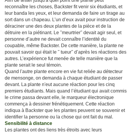
Afin de tester jusqu'à quel point une plante peut
reconnaître les choses, Backster fit venir six étudiants, et
leur banda les yeux, et leur demanda de faire un tirage au
sort dans un chapeau. L’un d’eux avait pour instruction de
déraciner une des deux plantes de la pièce et de la
détruire en la piétinant. Le ''meurtrier'' devait agir seul, et
personne d’autre ne devait connaître l’identité du
coupable, même Backster. De cette manière, la plante ne
pouvait savoir qui était le '' tueur'' d’après les réactions des
autres. L’expérience fut menée de telle manière que la
plante serait le seul témoin.
Quand l'autre plante encore en vie fut reliée au détecteur
de mensonge, on demanda à chaque étudiant de passer
devant. La plante n'eut aucune réaction pour les cinq
premiers étudiants. Mais quand l’étudiant qui avait commis
le crime passa devant elle, le marqueur électronique
commença à dessiner frénétiquement. Cette réaction
indiqua à Backster que les plantes peuvent se souvenir et
identifier la personne ou la chose qui ont fait du mal.
Sensibilité à distance
Les plantes ont des liens très étroits avec leurs