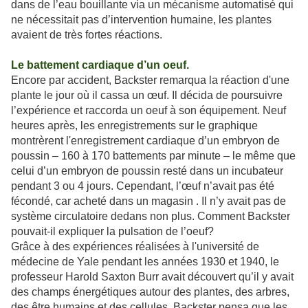
dans de l’eau bouillante via un mécanisme automatisé qui
ne nécessitait pas d’intervention humaine, les plantes
avaient de très fortes réactions.
Le battement cardiaque d’un oeuf.
Encore par accident, Backster remarqua la réaction d'une
plante le jour où il cassa un œuf. Il décida de poursuivre
l’expérience et raccorda un oeuf à son équipement. Neuf
heures après, les enregistrements sur le graphique
montrèrent l'enregistrement cardiaque d’un embryon de
poussin – 160 à 170 battements par minute – le même que
celui d’un embryon de poussin resté dans un incubateur
pendant 3 ou 4 jours. Cependant, l’œuf n’avait pas été
fécondé, car acheté dans un magasin . Il n’y avait pas de
système circulatoire dedans non plus. Comment
Backster
pouvait-il expliquer la pulsation de l’oeuf?
Grâce à des expériences réalisées à l'université de
médecine de Yale pendant les années 1930 et 1940, le
professeur Harold Saxton Burr avait découvert qu’il y avait
des champs énergétiques autour des plantes, des arbres,
des être humains et des cellules. Backster pensa que les