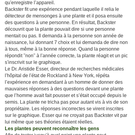
qu'enregistre l’appareil.
Backster fit une expérience pendant laquelle il relia le
détecteur de mensonges à une plante et il posa ensuite
des questions à une personne. En résultat, Backster
découvrit que la plante pouvait dire si une personne
mentait ou pas. Il demanda à la personne son année de
naissance, lui donnant 7 choix et lui demanda de dire non
à tous, même à la bonne réponse. Quand la personne
répondit ''non'' à l'année correcte, la plante réagit et un pic
s'inscrivit sur le graphique.
Le Dr. Aristide Esser, directeur de recherches médicales
l'hôpital de l'état de Rockland à New York, répéta
l’expérience en demandant à un homme de donner des
mauvaises réponses à des questions devant une plante
que l’homme avait fait pousser et s’était occupé depuis le
semis. La plante ne tricha pas pour autant vis à vis de son
propriétaire. Les réponses incorrectes se virent inscrites
sur le graphique. Esser qui ne croyait pas Backster vit par
lui même que ses théories étaient réelles.
Les plantes peuvent reconnaître les gens