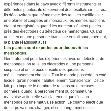
expériences dans le pays avec différents instruments et
différentes plantes, ils observèrent des résultats similaires.
Ils découvrirent que même avec des feuilles cueillies sur
une plante et coupées en morceaux, les mêmes réactions
étaient enregistrées quand les morceaux étaient placés
près des électrodes du détecteur de mensonges. Quand
un chien ou une personne inamicale entrait soudainement,
la plante réagissait aussi.
Les plantes sont expertes pour découvrir les
mensonges.
Généralement pour les expériences avec un détecteur de
mensonges, on relie les électrodes à une personne
suspecte et on lui pose ensuite des questions
méticuleusement choisies. Tout le monde possède un coté
lucide, qu'on nomme habituellement ''conscience''. De ce
fait, peu importe le nombre de raisons ou d’excuses
données, quand la personne ment ou commet une
mauvaise action elle sait clairement que c’est un
mensonge ou une mauvaise action. Le champ électrique
du corps va donc changer, et ce changement est ce