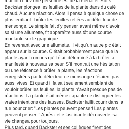
réaction chez une personne est de la menacer. Alors
Backster plongea les feuilles de la plante dans du café
chaud. Aucune réaction. Alors il pensa à quelque chose de
plus terrifiant : brûler les feuilles reliées au détecteur de
mensonge. Le simple fait d'y penser, avant même d'avoir
saisi une allumette, fit apparaître aussitôt une courbe
montante sur le graphique.
En revenant avec une allumette, il vit qu’un autre pic était
apparu sur la courbe. C’était probablement parce que la
plante ayant compris qu’il était déterminé à la brûler, a
manifesté à nouveau sa peur. S’il montrait une hésitation
ou une réticence à brûler la plante, les réactions
enregistrées par le détecteur de mensonge n’étaient pas
aussi vives. Et quand il faisait seulement semblant de
vouloir brûler les feuilles, la plante n’avait presque pas de
réactions. La plante était même capable de distinguer les
vraies intentions des fausses. Backster faillit courir dans la
rue pour crier: ”Les plantes peuvent penser! Les plantes
peuvent penser !'' Après cette fascinante découverte, sa
vie changea pour toujours.
Plus tard, quand Backster et ses collègues firent des