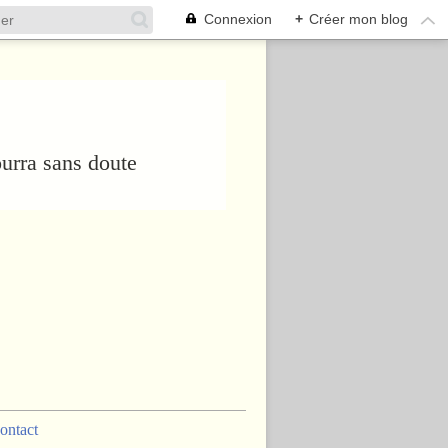
Connexion
+
Créer mon blog
urra sans doute
ontact