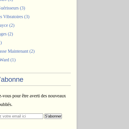
uérisseurs
(3)
 Vibratoires
(3)
ayce
(2)
ages
(2)
)
asse Maintenant
(2)
 Ward
(1)
'abonne
vous pour être averti des nouveaux
publiés.