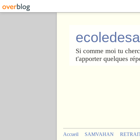
ecoledesa
Si comme moi tu cherch
t'apporter quelques rép
Accueil
SAMVAHAN
RETRAI