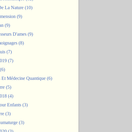
De La Nature
(10)
mension
(9)
an
(9)
asseurs D'ames
(9)
oignages
(8)
uis
(7)
2019
(7)
(6)
s Et Médecine Quantique
(6)
rre
(5)
2018
(4)
our Enfants
(3)
re
(3)
aumaturge
(3)
2020
(3)