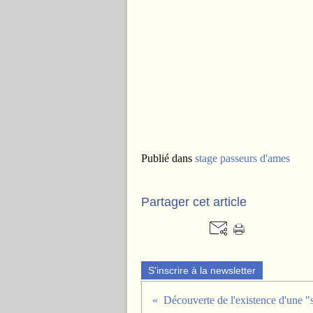
Publié dans
stage passeurs d'ames
Partager cet article
S'inscrire à la newsletter