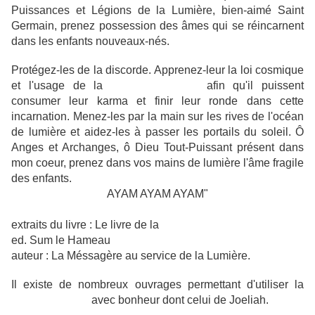
Puissances et Légions de la Lumière, bien-aimé Saint
Germain, prenez possession des âmes qui se réincarnent
dans les enfants nouveaux-nés.
Protégez-les de la discorde. Apprenez-leur la loi cosmique
et l'usage de la
Flamme Violette
afin qu'il puissent
consumer leur karma et finir leur ronde dans cette
incarnation. Menez-les par la main sur les rives de l'océan
de lumière et aidez-les à passer les portails du soleil. Ô
Anges et Archanges, ô Dieu Tout-Puissant présent dans
mon coeur, prenez dans vos mains de lumière l'âme fragile
des enfants.
AYAM AYAM AYAM"
extraits du livre : Le livre de la
Flamme Violette
ed. Sum le Hameau
auteur : La Méssagère au service de la Lumière.
Il existe de nombreux ouvrages permettant d'utiliser la
flamme Violette
avec bonheur dont celui de Joeliah.