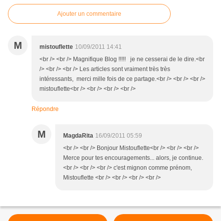
Ajouter un commentaire
M
mistouflette
10/09/2011 14:41
<br /> <br /> Magnifique Blog !!!!! je ne cesserai de le dire.<br
/> <br /> <br /> Les articles sont vraiment très très
intéressants, merci mille fois de ce partage.<br /> <br /> <br />
mistouflette<br /> <br /> <br /> <br />
Répondre
M
MagdaRita
16/09/2011 05:59
<br /> <br /> Bonjour Mistouflette<br /> <br /> <br />
Merce pour tes encouragements... alors, je continue.
<br /> <br /> <br /> c'est mignon comme prénom,
Mistouflette <br /> <br /> <br /> <br />