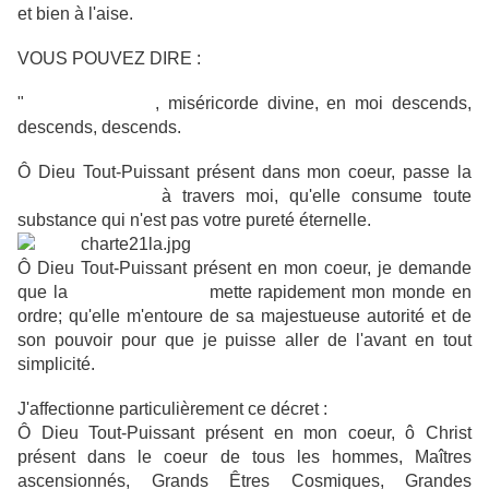
et bien à l'aise.
VOUS POUVEZ DIRE :
"
Flamme Violette
, miséricorde divine, en moi descends,
descends, descends.
Ô Dieu Tout-Puissant présent dans mon coeur, passe la
Flamme Violette
à travers moi, qu'elle consume toute
substance qui n'est pas votre pureté éternelle.
Ô Dieu Tout-Puissant présent en mon coeur, je demande
que la
Flamme Violette
mette rapidement mon monde en
ordre; qu'elle m'entoure de sa majestueuse autorité et de
son pouvoir pour que je puisse aller de l'avant en tout
simplicité.
J'affectionne particulièrement ce décret :
Ô Dieu Tout-Puissant présent en mon coeur, ô Christ
présent dans le coeur de tous les hommes, Maîtres
ascensionnés, Grands Êtres Cosmiques, Grandes