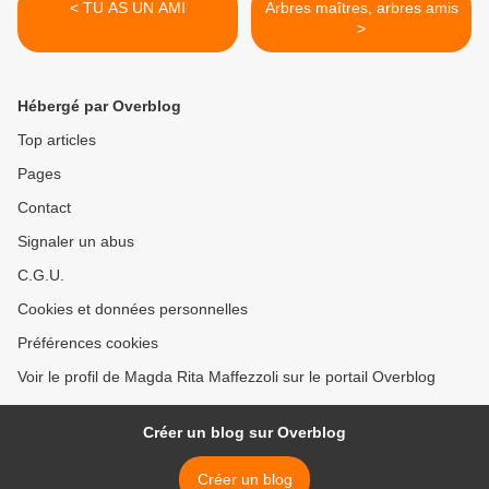
< TU AS UN AMI
Arbres maîtres, arbres amis
>
Hébergé par Overblog
Top articles
Pages
Contact
Signaler un abus
C.G.U.
Cookies et données personnelles
Préférences cookies
Voir le profil de Magda Rita Maffezzoli sur le portail Overblog
Créer un blog sur Overblog
Créer un blog