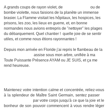
A grands coups de rayon violet, de
flamme violette
ou de
bombe violette, nous faisions de la planète un immense
brasier. La Flamme visitait les hôpitaux, les hospices, les
prisons, les zoo, les lieux en guerre, et, en bonne
normandes nous avions entrepris de "nettoyer" les plages
du débarquement. Quel chantier ! quelle joie de se sentir
utiles, et comme nous étions rayonnantes !
Depuis mon arrivée en Floride j'ai repris le flambeau de la
Flamme Violette,
assise sous mon arbre, unifiée à ma
Toute Puissante Présence AYAM ou JE SUIS, et ça me
rend heureuse.
COMMENT UTILISER LA FLAMME VIOLETTE
Maintenez votre intention calme et concentrée, reliez-vous
à la splendeur de Maître Saint Germain, sentez passer
la
Flamme Violette
par votre corps jusqu'à ce que la joie et le
bonheur de son pouvoir commencent à vous rendre léger