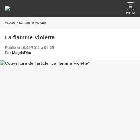
MENU
Accueil
» La flamme Violette
La flamme Violette
Publié le 10/09/2011 à 01:25
Par
MagdaRita