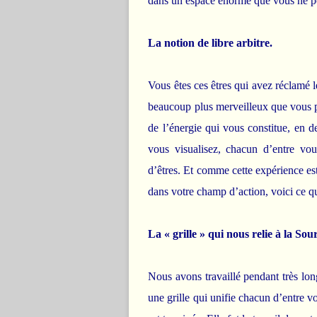
dans un espace énorme que vous ne p
La notion de libre arbitre.
Vous êtes ces êtres qui avez réclamé le
beaucoup plus merveilleux que vous p
de l’énergie qui vous constitue, en d
vous visualisez, chacun d’entre v
d’êtres. Et comme cette expérience es
dans votre champ d’action, voici ce qu
La « grille » qui nous relie à la Sou
Nous avons travaillé pendant très lon
une grille qui unifie chacun d’entre vo