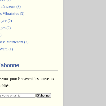
uérisseurs
(3)
 Vibratoires
(3)
ayce
(2)
ages
(2)
)
asse Maintenant
(2)
 Ward
(1)
'abonne
vous pour être averti des nouveaux
publiés.