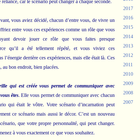
e reliance, car le scénario peut changer à chaque seconde.
2017
2016
vant, vous aviez décidé, chacun d’entre vous, de vivre un
2015
ffriez entre vous ces expériences comme un rôle que vous
2014
royant devoir jouer ce rôle que vous faites presque
2013
rce qu’il a été tellement répété, et vous viviez ces
2012
l’énergie derrière ces expériences, mais elle était là. Ces
2011
s, au bon endroit, bien placées.
2010
2009
grille qui est créée vous permet de communiquer avec
2008
vous êtes
. Elle vous permet de communiquer avec chacun
2007
io qui était le vôtre. Votre scénario d’incarnation peut
ment ce scénario mais aussi le décor. C’est un nouveau
cénario, que votre propre personnalité, qui peut changer.
amenez à vous exactement ce que vous souhaitez.