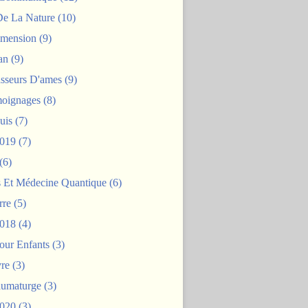
De La Nature
(10)
mension
(9)
an
(9)
asseurs D'ames
(9)
oignages
(8)
uis
(7)
2019
(7)
(6)
s Et Médecine Quantique
(6)
rre
(5)
2018
(4)
our Enfants
(3)
re
(3)
aumaturge
(3)
2020
(3)