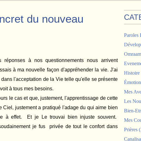
ncret du nouveau
CAT
Paroles 
Dévelop
Omraam 
 réponses à nos questionnements nous arrivent
Eveneme
ssais à ma nouvelle façon d'appréhender la vie. J'ai
Histoir
s dans l'acceptation de la Vie telle qu'elle se présente
Émotion
rvoit à tous mes besoins.
Mes Ave
ours le cas et que, justement, l'apprentissage de cette
Les Nou
 Le Ciel, justement a pratiqué l'adage du qui aime bien
Bien-Etr
e à effet. Et je Le trouvai bien injuste souvent.
Mes Cou
oudainement je fus privée de tout le confort dans
Prières
(
Canalisa