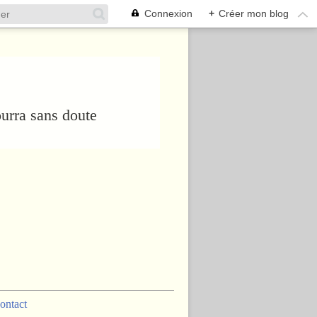
Connexion
+
Créer mon blog
urra sans doute
ontact