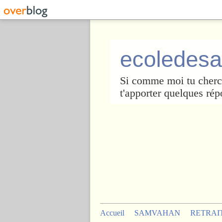
ecoledesa
Si comme moi tu cherch
t'apporter quelques rép
Accueil
SAMVAHAN
RETRAI