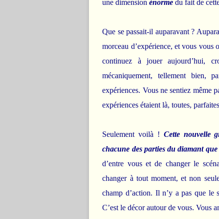
une dimension
énorme
du fait de cett
Que se passait-il auparavant ? Aupara
morceau d’expérience, et vous vous o
continuez à jouer aujourd’hui, c
mécaniquement, tellement bien, pa
expériences. Vous ne sentiez même pas 
expériences étaient là, toutes, parfaite
Seulement voilà !
Cette nouvelle 
chacune des parties du diamant que 
d’entre vous et de changer le scénar
changer à tout moment, et non seule
champ d’action. Il n’y a pas que le s
C’est le décor autour de vous. Vous 