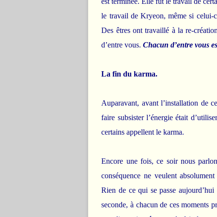
est terminée. Elle fut le travail de ce
le travail de Kryeon, même si celui-c
Des êtres ont travaillé à la re-créati
d’entre vous.
Chacun d’entre vous est
La fin du karma.
Auparavant, avant l’installation de c
faire subsister l’énergie était d’utili
certains appellent le karma.
Encore une fois, ce soir nous parlo
conséquence ne veulent absolument pl
Rien de ce qui se passe aujourd’hui
seconde, à chacun de ces moments pré