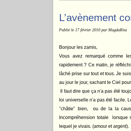
L’avènement co
Publié le
17 février 2010
par MagdaRita
Bonjour les zamis,
Vous avez remarqué comme les
rapidement ? Ce matin, je réfléchi
lâché prise sur tout et tous. Je sui
au jour le jour, sachant le Ciel pou
Il faut dire que ça n'a pas été touj
loi universelle n'a pas été facile.
"châtie" bien, ou de la la caus
Incompréhension totale lorsque s
lequel je vivais. (amour et argent).