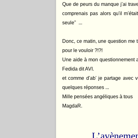
Que de peurs du manque j'ai traver
comprenais pas alors qu'il m'ét
seule" ...
Donc, ce matin, une question me tara
pour le vouloir ?!?!
Une aide à mon questionnement arri
Fedida dit AVI.
et comme d'ab' je partage avec 
quelques réponses ...
Mille pensées angéliques à tous
MagdaR.
L’avènemen