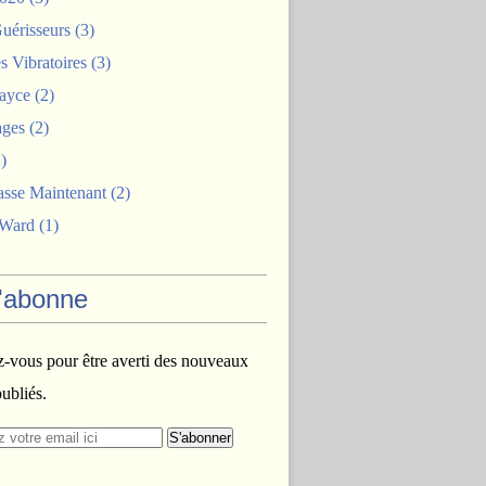
uérisseurs
(3)
 Vibratoires
(3)
ayce
(2)
ages
(2)
)
asse Maintenant
(2)
 Ward
(1)
'abonne
vous pour être averti des nouveaux
publiés.