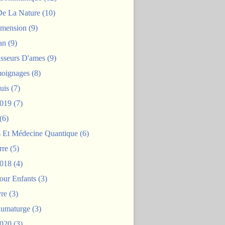
De La Nature
(10)
mension
(9)
an
(9)
asseurs D'ames
(9)
oignages
(8)
uis
(7)
2019
(7)
(6)
s Et Médecine Quantique
(6)
rre
(5)
2018
(4)
our Enfants
(3)
re
(3)
aumaturge
(3)
2020
(3)