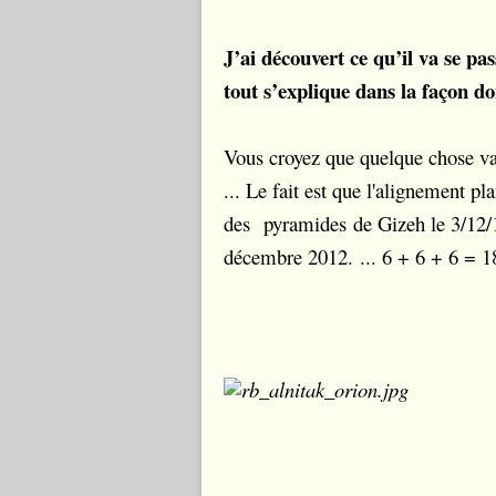
J’ai découvert ce qu’il va se pa
tout s’explique dans la façon d
Vous croyez que quelque chose va 
... Le fait est que l'alignement pl
des pyramides de Gizeh le 3/12/12
décembre 2012. ... 6 + 6 + 6 = 1