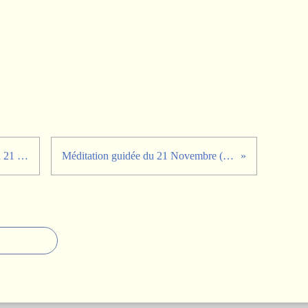
Conséquences de la méditation du 21 novembre 2012
Méditation guidée du 21 Novembre (Terre d'Amour)