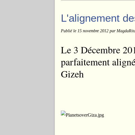
L'alignement de
Publié le
15 novembre 2012
par MagdaRit
Le 3 Décembre 2012
parfaitement align
Gizeh