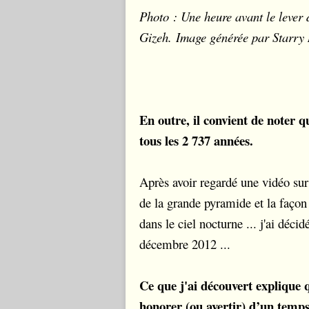
Photo : Une heure avant le lever 
Gizeh. Image générée par Starry
En outre, il convient de noter q
tous les 2 737 années.
Après avoir regardé une vidéo sur
de la grande pyramide et la façon 
dans le ciel nocturne ... j'ai déci
décembre 2012 ...
Ce que j'ai d
é
couvert explique
honorer (ou avertir) d’un temp