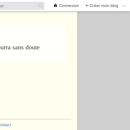
Connexion
+
Créer mon blog
urra sans doute
ontact