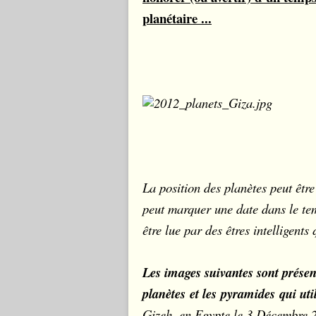
planétaire ...
La position des planètes peut êtr
peut marquer une date dans le tem
être lue par des êtres intelligents
Les images suivantes sont présen
planètes et les pyramides qui uti
Gizeh, en Egypte le 3 Décembre 20