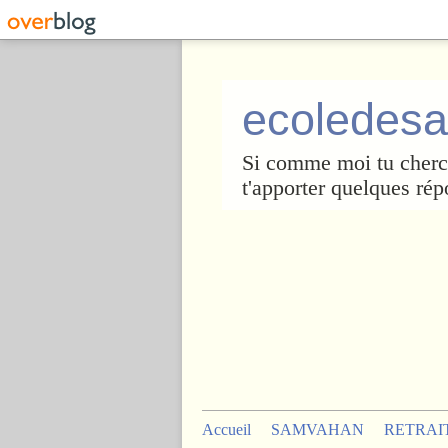
ecoledesa
Si comme moi tu cherch
t'apporter quelques rép
Accueil
SAMVAHAN
RETRAI