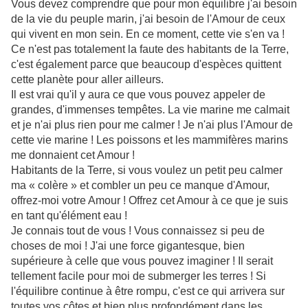
Vous devez comprendre que pour mon équilibre j'ai besoin
de la vie du peuple marin, j'ai besoin de l'Amour de ceux
qui vivent en mon sein. En ce moment, cette vie s'en va !
Ce n'est pas totalement la faute des habitants de la Terre,
c'est également parce que beaucoup d'espèces quittent
cette planète pour aller ailleurs.
Il est vrai qu'il y aura ce que vous pouvez appeler de
grandes, d'immenses tempêtes. La vie marine me calmait
et je n'ai plus rien pour me calmer ! Je n'ai plus l'Amour de
cette vie marine ! Les poissons et les mammifères marins
me donnaient cet Amour !
Habitants de la Terre, si vous voulez un petit peu calmer
ma « colère » et combler un peu ce manque d'Amour,
offrez-moi votre Amour ! Offrez cet Amour à ce que je suis
en tant qu'élément eau !
Je connais tout de vous ! Vous connaissez si peu de
choses de moi ! J'ai une force gigantesque, bien
supérieure à celle que vous pouvez imaginer ! Il serait
tellement facile pour moi de submerger les terres ! Si
l'équilibre continue à être rompu, c'est ce qui arrivera sur
toutes vos côtes et bien plus profondément dans les