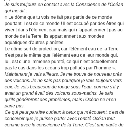
Je suis toujours en contact avec la Conscience de l'Océan
qui me dit
:
« Le dôme que tu vois ne fait pas partie de ce monde
pourtant il est de ce monde ! Il est occupé par des êtres qui
vivent dans l'élément eau mais qui n'appartiennent pas au
monde de la Terre. Ils appartiennent aux mondes
aquatiques d'autres planètes.
Le dôme sert de protection, car l'élément eau de la Terre
n'est pas le même que l'élément eau de leur monde qui,
lui, est d'une immense pureté, ce qui n'est actuellement
pas le cas dans les océans trop pollués par l'homme ».
Maintenant je vais ailleurs. Je me trouve de nouveau près
des volcans. Je ne sais pas pourquoi je vais toujours vers
eux. Je vois beaucoup de rouge sous l'eau, comme s'il y
avait un grand éveil des volcans sous-marins. Je sais
qu'ils généreront des problèmes, mais l'Océan ne m'en
parle pas.
Ce qui peut paraître curieux à ceux qui m'écoutent, c'est de
concevoir que je puisse parler avec l'entité Océan tout
comme avec la conscience de la Terre. C'est une partie de