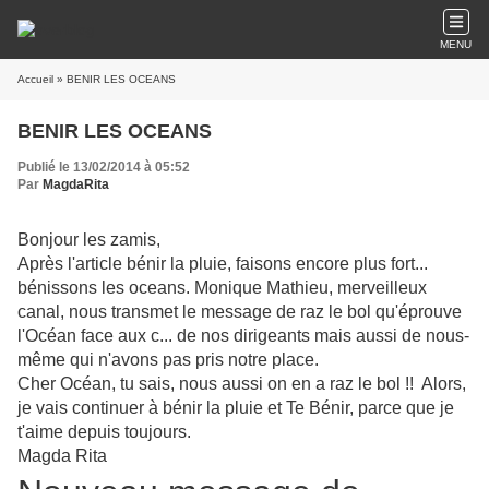
MENU
Accueil
» BENIR LES OCEANS
BENIR LES OCEANS
Publié le 13/02/2014 à 05:52
Par
MagdaRita
Bonjour les zamis,
Après l'article bénir la pluie, faisons encore plus fort...
bénissons les oceans. Monique Mathieu, merveilleux
canal, nous transmet le message de raz le bol qu'éprouve
l'Océan face aux c... de nos dirigeants mais aussi de nous-
même qui n'avons pas pris notre place.
Cher Océan, tu sais, nous aussi on en a raz le bol !! Alors,
je vais continuer à bénir la pluie et Te Bénir, parce que je
t'aime depuis toujours.
Magda Rita