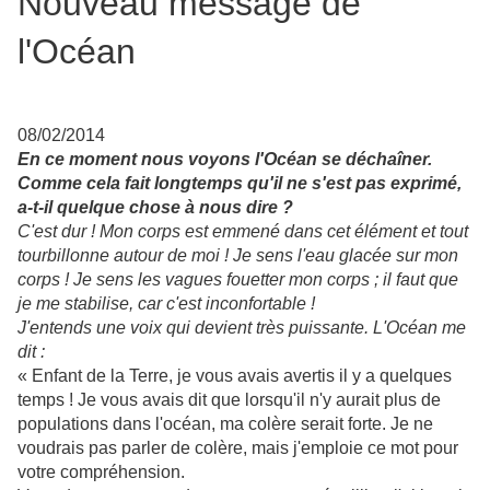
Nouveau message de
l'Océan
08/02/2014
En ce moment nous voyons l'Océan se déchaîner.
Comme cela fait longtemps qu'il ne s'est pas exprimé,
a-t-il quelque chose à nous dire ?
C'est dur ! Mon corps est emmené dans cet élément et tout
tourbillonne autour de moi ! Je sens l'eau glacée sur mon
corps ! Je sens les vagues fouetter mon corps ; il
faut que
je me stabilise, car c'est inconfortable !
J'entends une
voix qui devient très puissante. L'Océan me
dit :
« Enfant de la Terre, je vous avais avertis il y a quelques
temps ! Je vous avais dit que lorsqu'il n'y aurait plus de
populations dans l'océan, ma colère serait forte. Je ne
voudrais pas parler de colère, mais j'emploie ce mot pour
votre compréhension.