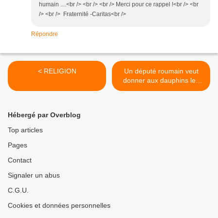
humain ....<br /> <br /> <br /> Merci pour ce rappel !<br /> <br
/> <br /> Fraternité -Caritas<br />
Répondre
< RELIGION
Un député roumain veut
donner aux dauphins les
mêmes droits qu’aux
humains >
Hébergé par Overblog
Top articles
Pages
Contact
Signaler un abus
C.G.U.
Cookies et données personnelles