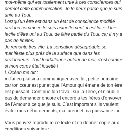
moi-même qui est totalement unie à ces consciences qui
permet cette communication. Je le peux parce que je suis
unie au Tout.
Lorsqu'un être est dans un état de conscience modifié
profond comme je le suis actuellement, il est lui est très
facile d'être uni au Tout, de faire partie du Tout, car il n'y a
pas de limites.
Je remonte très vite. La sensation désagréable se
manifeste plus près de la surface que dans les
profondeurs. Tout tourbillonne autour de moi, c'est comme
si mon corps était fouetté !
L'Océan me dit :
« J'ai eu plaisir à communiquer avec toi, petite humaine,
car ton cœur est pur et que l'Amour qui émane de ton être
est puissant. Continue ton travail sur la Terre, et n'oublie
pas de demander encore et encore à tes frères d'envoyer
de l'Amour à ce que je suis. C'est important s'ils veulent
éviter mes débordements, ma fureur et ma puissance ! »
Vous pouvez reproduire ce texte et en donner copie aux
conditions suivantes :