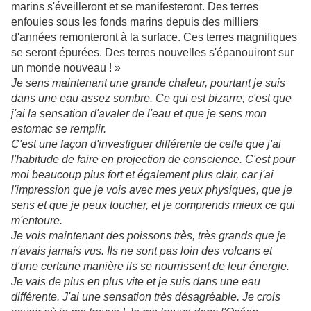
marins s'éveilleront et se manifesteront. Des terres
enfouies sous les fonds marins depuis des milliers
d'années remonteront à la surface. Ces terres magnifiques
se seront épurées. Des terres nouvelles s'épanouiront sur
un monde nouveau ! »
Je sens maintenant une grande chaleur, pourtant je suis
dans une eau assez sombre. Ce qui est bizarre, c'est que
j'ai la sensation d'avaler de l'eau et que je sens mon
estomac se remplir.
C'est une façon d'investiguer différente de celle que j'ai
l'habitude de faire en projection de conscience. C'est pour
moi beaucoup plus fort et également plus clair, car j'ai
l'impression que je vois avec mes yeux physiques, que je
sens et que je peux toucher, et je comprends mieux ce qui
m'entoure.
Je vois maintenant des poissons très, très grands que je
n'avais jamais vus. Ils ne sont pas loin des volcans et
d'une certaine manière ils se nourrissent de leur énergie.
Je vais de plus en plus vite et je suis dans une eau
différente. J'ai une sensation très désagréable. Je crois