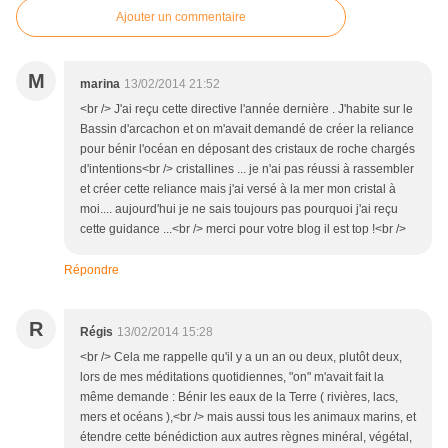
Ajouter un commentaire
M
marina
13/02/2014 21:52
<br /> J'ai reçu cette directive l'année dernière . J'habite sur le
Bassin d'arcachon et on m'avait demandé de créer la reliance
pour bénir l'océan en déposant des cristaux de roche chargés
d'intentions<br /> cristallines ... je n'ai pas réussi à rassembler
et créer cette reliance mais j'ai versé à la mer mon cristal à
moi.... aujourd'hui je ne sais toujours pas pourquoi j'ai reçu
cette guidance ...<br /> merci pour votre blog il est top !<br />
Répondre
R
Régis
13/02/2014 15:28
<br /> Cela me rappelle qu'il y a un an ou deux, plutôt deux,
lors de mes méditations quotidiennes, "on" m'avait fait la
même demande : Bénir les eaux de la Terre ( rivières, lacs,
mers et océans ),<br /> mais aussi tous les animaux marins, et
étendre cette bénédiction aux autres règnes minéral, végétal,