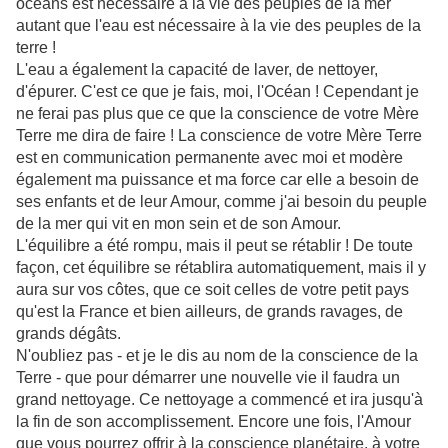
océans est nécessaire à la vie des peuples de la mer
autant que l'eau est nécessaire à la vie des peuples de la
terre !
L'eau a également la capacité de laver, de nettoyer,
d'épurer. C'est ce que je fais, moi, l'Océan ! Cependant je
ne ferai pas plus que ce que la conscience de votre Mère
Terre me dira de faire ! La conscience de votre Mère Terre
est en communication permanente avec moi et modère
également ma puissance et ma force car elle a besoin de
ses enfants et de leur Amour, comme j'ai besoin du peuple
de la mer qui vit en mon sein et de son Amour.
L'équilibre a été rompu, mais il peut se rétablir ! De toute
façon, cet équilibre se rétablira automatiquement, mais il y
aura sur vos côtes, que ce soit celles de votre petit pays
qu'est la France et bien ailleurs, de grands ravages, de
grands dégâts.
N'oubliez pas - et je le dis au nom de la conscience de la
Terre - que pour démarrer une nouvelle vie il faudra un
grand nettoyage. Ce nettoyage a commencé et ira jusqu'à
la fin de son accomplissement. Encore une fois, l'Amour
que vous pourrez offrir à la conscience planétaire, à votre