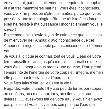
en sacrifiant, parfois inutilement, les requins, les dauphins
et d'autres mammifères marins ! Vous êtes inconscients,
vous avez l'impression d'être les maîtres parce que vous
possédez une technologie ! Rien ne résiste à ma force !
Rien ne résiste à ma puissance ! Inconsciemment vous le
savez !
En ce moment la seule façon de calmer ce que je suis est
de m'envoyer de l'Amour, d'avoir conscience que cet
Amour sera reçu et accepté par la conscience de l'élément
eau.
Je vous ai dit que je connais tout de vous. L'eau de votre
terre ruisselle et vient jusqu'à moi ; elle connaît ce que
vous êtes. Lorsque vous prenez une douche, l'eau prend
l'empreinte de l'énergie de votre corps et l'intègre, même si
elle passe par les stations d'épuration.
Vous êtes faits d'eau et l'eau est la vie !
Regardez votre planète ! Il y a si peu de terres par rapport
aux océans, aux mers, aux lacs, aux fleuves et aux
rivières ! Qu'avez-vous fait de votre eau ? Vous n'en avez
pas pris soin ! Vous n'avez pas compris que l'eau des