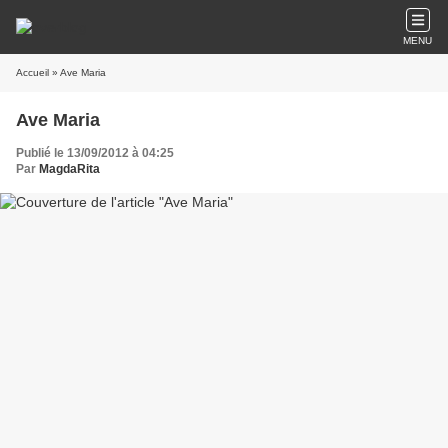
MENU
Accueil
» Ave Maria
Ave Maria
Publié le 13/09/2012 à 04:25
Par
MagdaRita