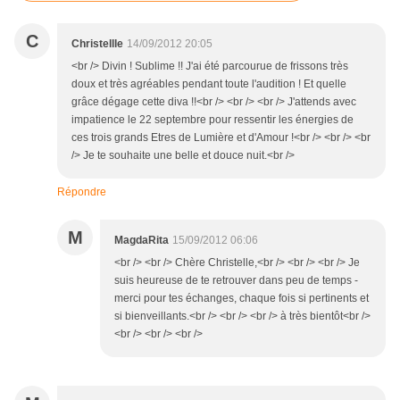
C
Christellle
14/09/2012 20:05
<br /> Divin ! Sublime !! J'ai été parcourue de frissons très
doux et très agréables pendant toute l'audition ! Et quelle
grâce dégage cette diva !!<br /> <br /> <br /> J'attends avec
impatience le 22 septembre pour ressentir les énergies de
ces trois grands Etres de Lumière et d'Amour !<br /> <br /> <br
/> Je te souhaite une belle et douce nuit.<br />
Répondre
M
MagdaRita
15/09/2012 06:06
<br /> <br /> Chère Christelle,<br /> <br /> <br /> Je
suis heureuse de te retrouver dans peu de temps -
merci pour tes échanges, chaque fois si pertinents et
si bienveillants.<br /> <br /> <br /> à très bientôt<br />
<br /> <br /> <br />