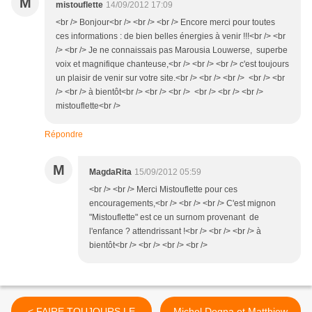
M
mistouflette
14/09/2012 17:09
<br /> Bonjour<br /> <br /> <br /> Encore merci pour toutes
ces informations : de bien belles énergies à venir !!!<br /> <br
/> <br /> Je ne connaissais pas Marousia Louwerse, superbe
voix et magnifique chanteuse,<br /> <br /> <br /> c'est toujours
un plaisir de venir sur votre site.<br /> <br /> <br /> <br /> <br
/> <br /> à bientôt<br /> <br /> <br /> <br /> <br /> <br />
mistouflette<br />
Répondre
M
MagdaRita
15/09/2012 05:59
<br /> <br /> Merci Mistouflette pour ces
encouragements,<br /> <br /> <br /> C'est mignon
"Mistouflette" est ce un surnom provenant de
l'enfance ? attendrissant !<br /> <br /> <br /> à
bientôt<br /> <br /> <br /> <br />
< FAIRE TOUJOURS LE
Michel Dogna et Matthiew