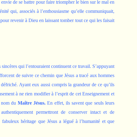
envie de se battre pour faire triompher le bien sur le mal en
érénité qui, associés à l’enthousiasme qu’elle communiquait,
pour revenir à Dieu en laissant tomber tout ce qui les faisait
 sincères qui l’entouraient continuent ce travail. S’appuyant
s’efforcent de suivre ce chemin que Jésus a tracé aux hommes
t défriché. Ayant eux aussi compris la grandeur de ce qu’ils
usement à ne rien modifier à l’esprit de cet Enseignement et
au nom du
Maître Jésus.
En effet, ils savent que seuls leurs
 authentiquement permettront de conserver intact et de
e fabuleux héritage que Jésus a légué à l’humanité et que