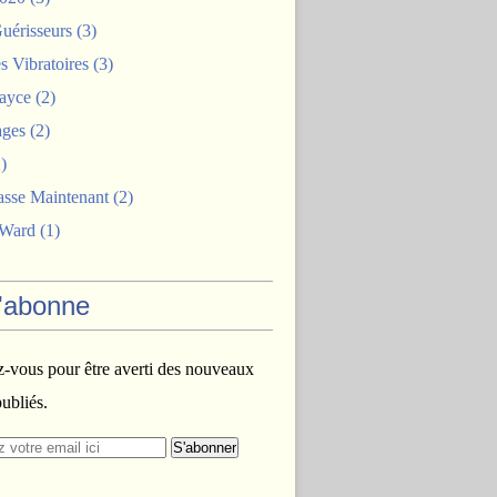
uérisseurs
(3)
 Vibratoires
(3)
ayce
(2)
ages
(2)
)
asse Maintenant
(2)
 Ward
(1)
'abonne
vous pour être averti des nouveaux
publiés.