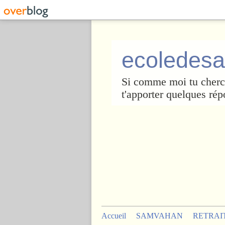
ecoledesa
Si comme moi tu cherch
t'apporter quelques rép
Accueil
SAMVAHAN
RETRAI