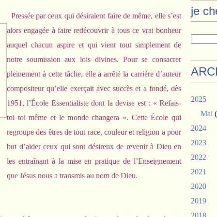
je c
Pressée par ceux qui désiraient faire de même, elle s’est
alors engagée à faire redécouvrir à tous ce vrai bonheur
auquel chacun aspire et qui vient tout simplement de
notre soumission aux lois divines. Pour se consacrer
ARC
pleinement à cette tâche, elle a arrêté la carrière d’auteur
compositeur qu’elle exerçait avec succès et a fondé, dès
2025
1951, l’École Essentialiste dont la devise est : « Refais-
Mai
(
toi toi même et le monde changera ». Cette École qui
2024
regroupe des êtres de tout race, couleur et religion a pour
2023
but d’aider ceux qui sont désireux de revenir à Dieu en
2022
les entraînant à la mise en pratique de l’Enseignement
2021
que Jésus nous a transmis au nom de Dieu.
2020
2019
2018