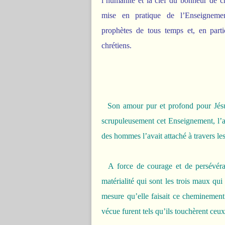
l’humanité et la clef du bonheur de c
mise en pratique de l’Enseignemen
prophètes de tous temps et, en parti
chrétiens.
Son amour pur et profond pour Jésus 
scrupuleusement cet Enseignement, l’arr
des hommes l’avait attaché à travers le
A force de courage et de persévéranc
matérialité qui sont les trois maux qui 
mesure qu’elle faisait ce cheminement 
vécue furent tels qu’ils touchèrent ceux