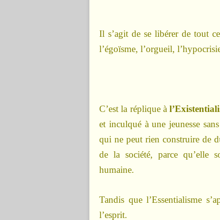
Il s’agit de se libérer de tout ce
l’égoïsme, l’orgueil, l’hypocris
C’est la réplique à
l’Existential
et inculqué à une jeunesse sans
qui ne peut rien construire de d
de la société, parce qu’elle s
humaine.
Tandis que l’Essentialisme s’a
l’esprit.