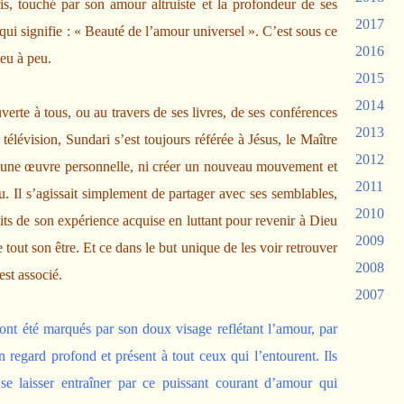
s, touché par son amour altruiste et la profondeur de ses
2017
ui signifie : « Beauté de l’amour universel ». C’est sous ce
2016
eu à peu.
2015
2014
erte à tous, ou au travers de ses livres, de ses conférences
2013
 télévision, Sundari s’est toujours référée à Jésus, le Maître
2012
re une œuvre personnelle, ni créer un nouveau mouvement et
2011
. Il s’agissait simplement de partager avec ses semblables,
2010
uits de son expérience acquise en luttant pour revenir à Dieu
2009
e tout son être. Et ce dans le but unique de les voir retrouver
2008
est associé.
2007
nt été marqués par son doux visage reflétant l’amour, par
n regard profond et présent à tout ceux qui l’entourent. Ils
 se laisser entraîner par ce puissant courant d’amour qui