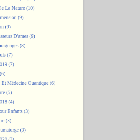
De La Nature
(10)
mension
(9)
an
(9)
asseurs D'ames
(9)
oignages
(8)
uis
(7)
2019
(7)
(6)
s Et Médecine Quantique
(6)
rre
(5)
2018
(4)
our Enfants
(3)
re
(3)
aumaturge
(3)
2020
(3)