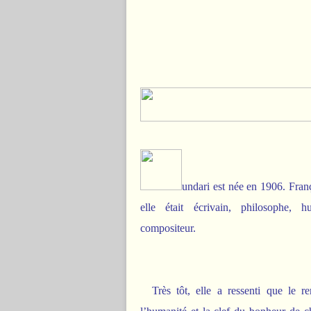
undari est née en 1906. Franç
elle était écrivain, philosophe, 
compositeur.
Très tôt, elle a ressenti que le 