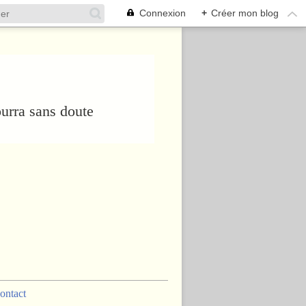
Connexion
+
Créer mon blog
urra sans doute
ontact