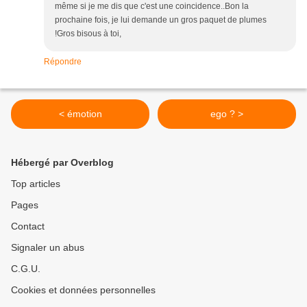
même si je me dis que c'est une coincidence..Bon la
prochaine fois, je lui demande un gros paquet de plumes
!Gros bisous à toi,
Répondre
< émotion
ego ? >
Hébergé par Overblog
Top articles
Pages
Contact
Signaler un abus
C.G.U.
Cookies et données personnelles