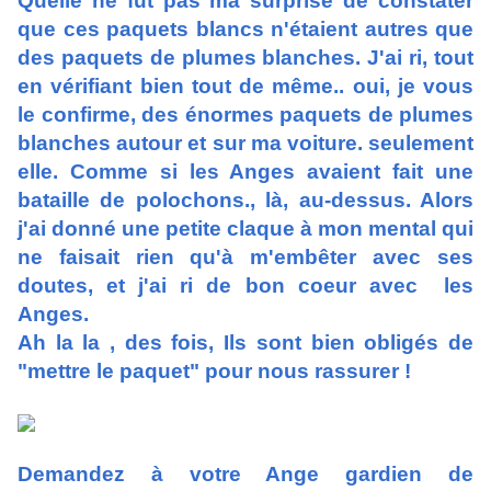
Quelle ne fut pas ma surprise de constater
que ces paquets blancs n'étaient autres que
des paquets de plumes blanches. J'ai ri, tout
en vérifiant bien tout de même.. oui, je vous
le confirme, des énormes paquets de plumes
blanches autour et sur ma voiture. seulement
elle. Comme si les Anges avaient fait une
bataille de polochons., là, au-dessus. Alors
j'ai donné une petite claque à mon mental qui
ne faisait rien qu'à m'embêter avec ses
doutes, et j'ai ri de bon coeur avec les
Anges.
Ah la la , des fois, Ils sont bien obligés de
"mettre le paquet" pour nous rassurer !
Demandez à votre Ange gardien de