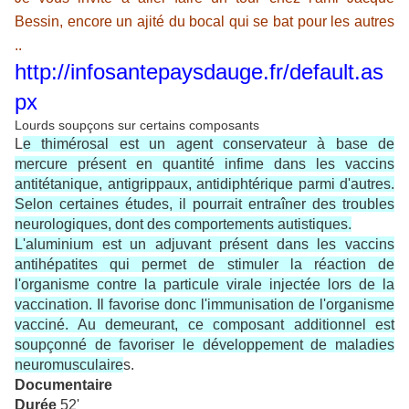
Bessin, encore un ajité du bocal qui se bat pour les autres
..
http://infosantepaysdauge.fr/default.as
px
Lourds soupçons sur certains composants
L
e thimérosal est un agent conservateur à base de
mercure présent en quantité infime dans les vaccins
antitétanique, antigrippaux, antidiphtérique parmi d'autres.
Selon certaines études, il pourrait entraîner des troubles
neurologiques, dont des comportements autistiques.
L'aluminium est un adjuvant présent dans les vaccins
antihépatites qui permet de stimuler la réaction de
l'organisme contre la particule virale injectée lors de la
vaccination. Il favorise donc l'immunisation de l'organisme
vacciné. Au demeurant, ce composant additionnel est
soupçonné de favoriser le développement de maladies
neuromusculaire
s.
Documentaire
Durée
52'