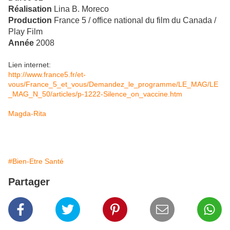
Réalisation
Lina B. Moreco
Production
France 5 / office national du film du Canada /
Play Film
Année
2008
Lien internet:
http://www.france5.fr/et-
vous/France_5_et_vous/Demandez_le_programme/LE_MAG/LE
_MAG_N_50/articles/p-1222-Silence_on_vaccine.htm
Magda-Rita
#Bien-Etre Santé
Partager