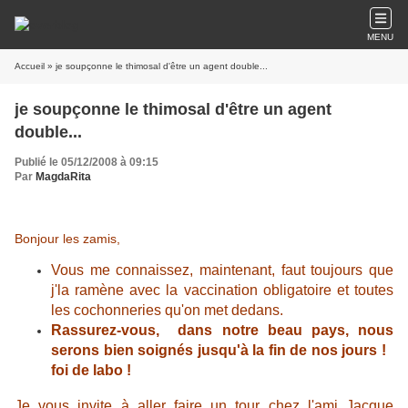
MENU
Accueil
» je soupçonne le thimosal d'être un agent double...
je soupçonne le thimosal d'être un agent
double...
Publié le 05/12/2008 à 09:15
Par
MagdaRita
Bonjour les zamis,
Vous me connaissez, maintenant, faut toujours que
j'la ramène avec la vaccination obligatoire et toutes
les cochonneries qu'on met dedans.
Rassurez-vous, dans notre beau pays, nous
serons bien soignés jusqu'à la fin de nos jours !
foi de labo !
Je vous invite à aller faire un tour chez l'ami Jacque