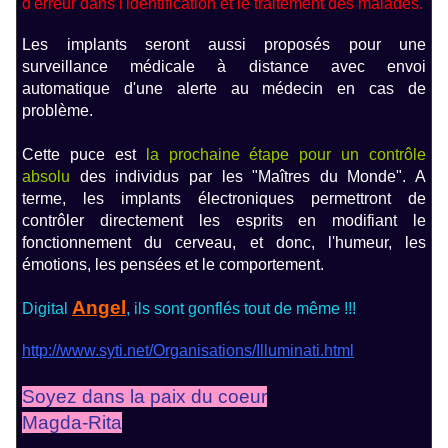
d'erreur dans l'identification et le traitement des malades.
Les implants seront aussi proposés pour une
surveillance médicale à distance avec envoi
automatique d'une alerte au médecin en cas de
problème.
Cette puce est
la prochaine étape pour un contrôle
absolu
des individus par les "Maîtres du Monde". A
terme, les implants électroniques permettront de
contrôler directement les esprits en modifiant le
fonctionnement du cerveau, et donc, l'humeur, les
émotions, les pensées et le comportement
.
Angel
Digital
, ils sont gonflés tout de même !!!
http://www.syti.net/Organisations/Illuminati.html
Soyez dans la paix du coeur
Magda-Rita