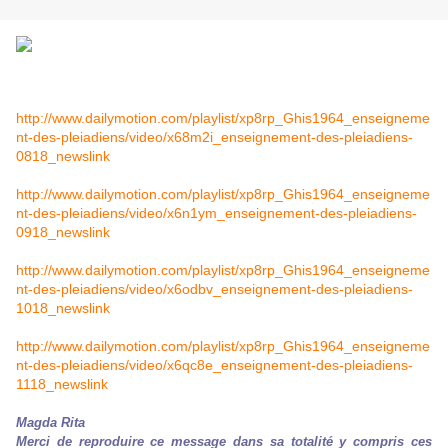
http://www.dailymotion.com/playlist/xp8rp_Ghis1964_enseigneme
nt-des-pleiadiens/video/x68m2i_enseignement-des-pleiadiens-
0818_newslink
http://www.dailymotion.com/playlist/xp8rp_Ghis1964_enseigneme
nt-des-pleiadiens/video/x6n1ym_enseignement-des-pleiadiens-
0918_newslink
http://www.dailymotion.com/playlist/xp8rp_Ghis1964_enseigneme
nt-des-pleiadiens/video/x6odbv_enseignement-des-pleiadiens-
1018_newslink
http://www.dailymotion.com/playlist/xp8rp_Ghis1964_enseigneme
nt-des-pleiadiens/video/x6qc8e_enseignement-des-pleiadiens-
1118_newslink
Magda Rita
Merci de
reproduire ce message dans sa totalité y compris ces