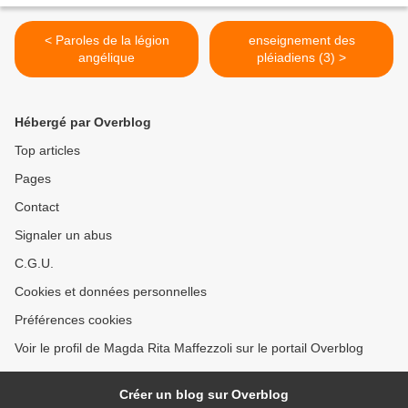
< Paroles de la légion
enseignement des
angélique
pléiadiens (3) >
Hébergé par Overblog
Top articles
Pages
Contact
Signaler un abus
C.G.U.
Cookies et données personnelles
Préférences cookies
Voir le profil de Magda Rita Maffezzoli sur le portail Overblog
Créer un blog sur Overblog