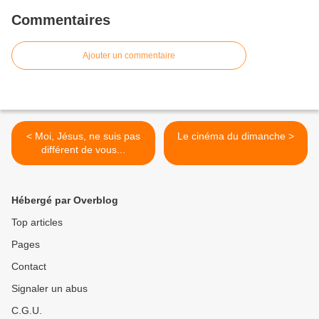
Commentaires
Ajouter un commentaire
< Moi, Jésus, ne suis pas
Le cinéma du dimanche >
différent de vous...
Hébergé par Overblog
Top articles
Pages
Contact
Signaler un abus
C.G.U.