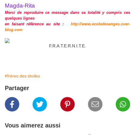
Magda-Rita
Merci de
reproduire ce message dans sa totalité y compris ces
quelques lignes
en faisant référence au site :
http://www.ecoledesanges.over-
blog.com
F.R.A.T.E.R.N.I.T.E.
#frères des étoiles
Partager
Vous aimerez aussi