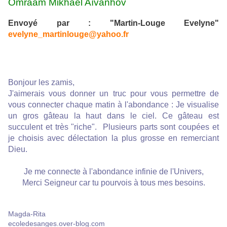
Omraam Mikhaël Aïvanhov
Envoyé par : "Martin-Louge Evelyne"
evelyne_martinlouge@yahoo.fr
Bonjour les zamis,
J'aimerais vous donner un truc pour vous permettre de
vous connecter chaque matin à l'abondance : Je visualise
un gros gâteau la haut dans le ciel. Ce gâteau est
succulent et très "riche". Plusieurs parts sont coupées et
je choisis avec délectation la plus grosse en remerciant
Dieu.
Je me connecte à l'abondance infinie de l'Univers,
Merci Seigneur car tu pourvois à tous mes besoins.
Magda-Rita
ecoledesanges.over-blog.com