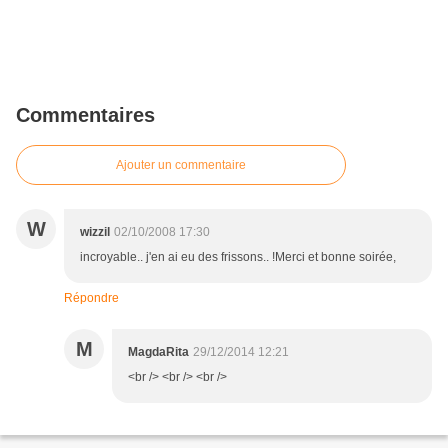
Commentaires
Ajouter un commentaire
W
wizzil
02/10/2008 17:30
incroyable.. j'en ai eu des frissons.. !Merci et bonne soirée,
Répondre
M
MagdaRita
29/12/2014 12:21
<br /> <br /> <br />