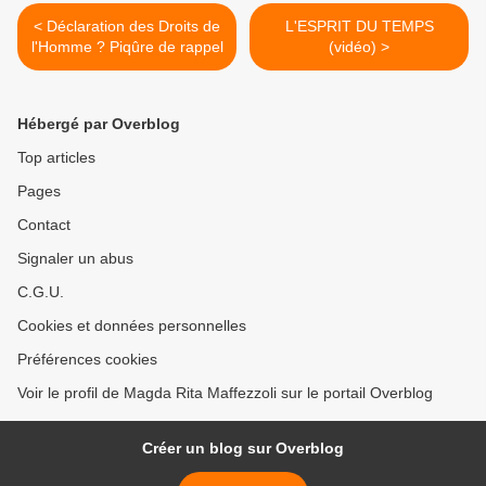
< Déclaration des Droits de
L'ESPRIT DU TEMPS
l'Homme ? Piqûre de rappel
(vidéo) >
Hébergé par Overblog
Top articles
Pages
Contact
Signaler un abus
C.G.U.
Cookies et données personnelles
Préférences cookies
Voir le profil de Magda Rita Maffezzoli sur le portail Overblog
Créer un blog sur Overblog