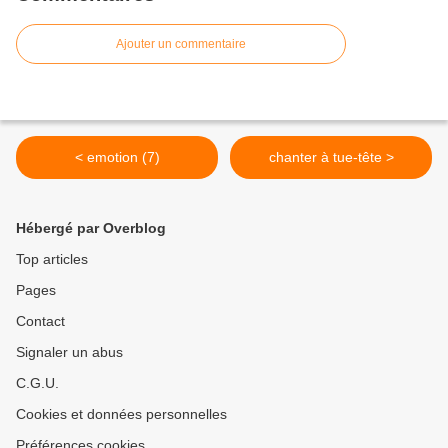
Ajouter un commentaire
< emotion (7)
chanter à tue-tête >
Hébergé par Overblog
Top articles
Pages
Contact
Signaler un abus
C.G.U.
Cookies et données personnelles
Préférences cookies