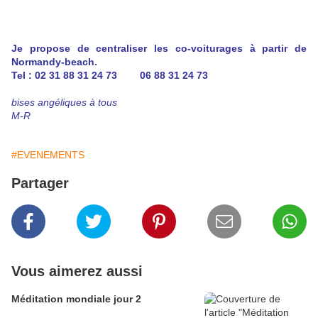
Je propose de centraliser les co-voiturages à partir de
Normandy-beach.
Tel : 02 31 88 31 24 73 06 88 31 24 73
bises angéliques à tous
M-R
#EVENEMENTS
Partager
Vous aimerez aussi
Méditation mondiale jour 2