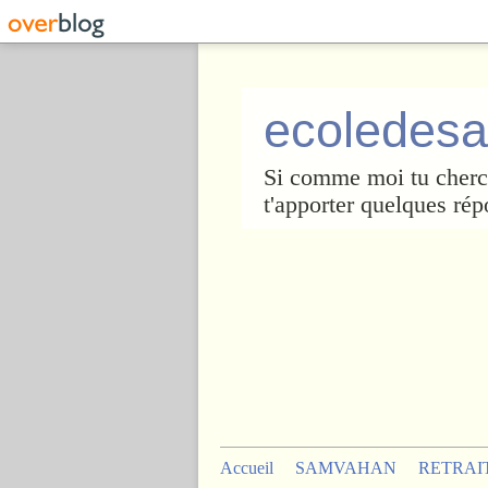
ecoledesa
Si comme moi tu cherch
t'apporter quelques rép
Accueil
SAMVAHAN
RETRAI