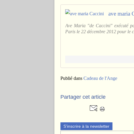
ave maria 
Ave Maria "de Caccini" exécuté par
Paris le 22 décembre 2012 pour le co
Publié dans
Cadeau de l'Ange
Partager cet article
S'inscrire à la newsletter