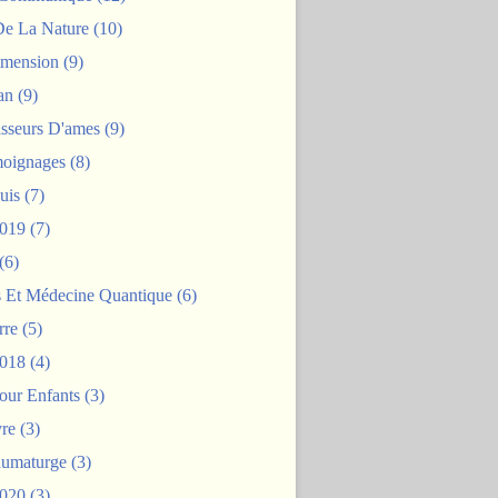
De La Nature
(10)
mension
(9)
an
(9)
asseurs D'ames
(9)
oignages
(8)
uis
(7)
2019
(7)
(6)
s Et Médecine Quantique
(6)
rre
(5)
2018
(4)
our Enfants
(3)
re
(3)
aumaturge
(3)
2020
(3)