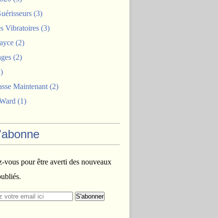
uérisseurs
(3)
 Vibratoires
(3)
ayce
(2)
ages
(2)
)
asse Maintenant
(2)
 Ward
(1)
'abonne
vous pour être averti des nouveaux
publiés.