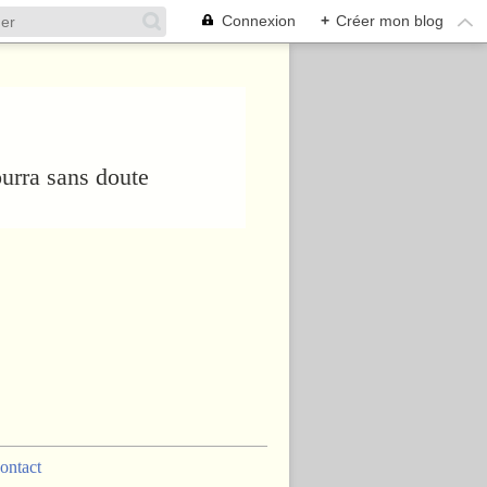
Connexion
+
Créer mon blog
urra sans doute
ontact