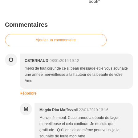
Commentaires
Ajouter un commentaire
O
OSTERNAUD
08/01/2019 19:12
merci de tout cœur de ce si beau message et je vous souhaite
une année merveilleuse à la hauteur de la beauté de votre
Ame
Répondre
M
Magda Rita Maffezzoli
22/01/2019 13:16
Merci infiniment. Cette année a débuté de façon
merveilleuse et cela continue. Je ne suis que
gratitude . Qu'il en soit de même pour vous, je le
souhaite de toute mon Âme.