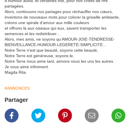
d’humour aussi, et certaines fois, pour nos crises de rire
partagées.
Alors, continuons nos partages pour réchauffer nos cœurs,
inventons de nouveaux mots pour colorer la grisaille ambiante,
créons une spirale d’amour aux mille couleurs
et offrons là aux oiseaux qui eux, savent transporter les
semences et les redistribuer...
Alors, mes amis, ne soyons qu’AMOUR-JOIE-TENDRESSE-
BIENVEILLANCE-HUMOUR-LEGERETE-SIMP
LICITE...
Notre Terre n’est que beauté, soyons cette beauté,
Notre Terre est généreuse, soyons le,
Notre Terre nous aime tant, aimons nous les uns les autres.
Je vous aime infiniment.
Magda Rita
#ANNONCES
Partager