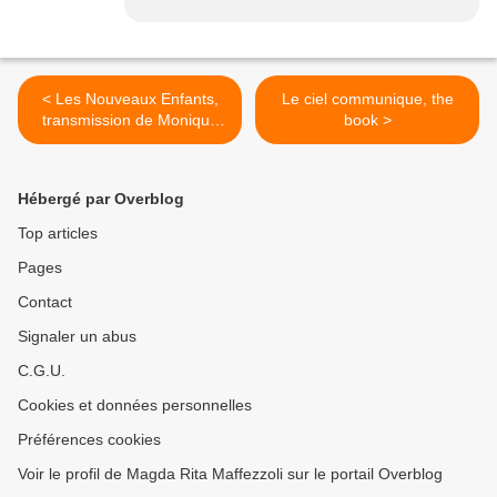
< Les Nouveaux Enfants,
Le ciel communique, the
transmission de Monique
book >
Mathieu
Hébergé par Overblog
Top articles
Pages
Contact
Signaler un abus
C.G.U.
Cookies et données personnelles
Préférences cookies
Voir le profil de Magda Rita Maffezzoli sur le portail Overblog