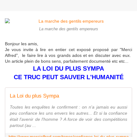
La marche des gentils empereurs
Bonjour les amis,
Je vous invite à lire en entier cet exposé proposé par "Merci
Alfred", le faire lire à vos grands ados et en discuter avec eux.
Un article plein de bons sens, parfaitement documenté etc etc...
LA LOI DU PLUS SYMPA
CE TRUC PEUT SAUVER L'HUMANITÉ
La Loi du plus Sympa
Toutes les enquêtes le confirment : on n'a jamais eu aussi
peu confiance les uns envers les autres... Et si la confiance
était l'avenir de l'homme ? A force de voir des compétitions
partout (au ...
http://www.mercialfred.com/topos/confiance-loi-du-plus-sympa