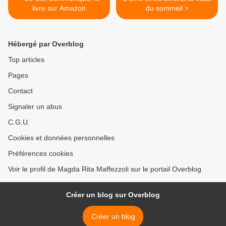
livre sur Amazon
du sommeil >
Hébergé par Overblog
Top articles
Pages
Contact
Signaler un abus
C.G.U.
Cookies et données personnelles
Préférences cookies
Voir le profil de Magda Rita Maffezzoli sur le portail Overblog
Créer un blog sur Overblog
Créer un blog