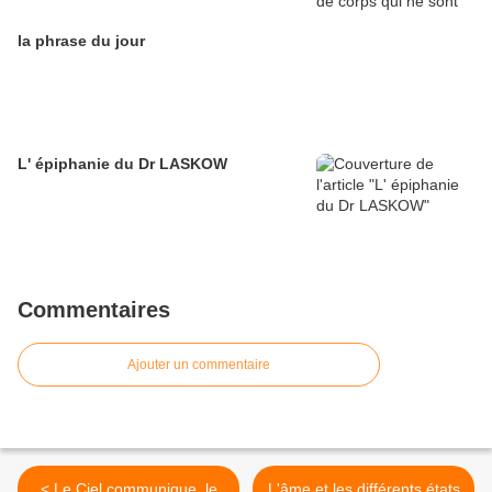
la phrase du jour
L' épiphanie du Dr LASKOW
Commentaires
Ajouter un commentaire
< Le Ciel communique, le
L'âme et les différents états