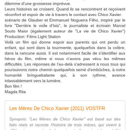
dilemme d'une grossesse imprévue.
Leurs histoires se croisent. Quand ils se rencontrent et reçoivent
réconfort et espoir de vie à travers le contact avec Chico Xavier.
scénario de Glauber et Emmanuel Nogueira Filho, inspiré par le
livre "Derrière le voile d'Isis", le journaliste et écrivain Marcel
Souto Maior (également auteur de "La vie de Chico Xavier")
Production: Films Light Station
Voilà un film qui donne espoir aux parents qui ont perdu un
enfant, qui sont dans la tourmente, quelquefois dans la colère,
dans la rancune aussi. Il est notamment facile de s'identifier aux
héros du film, même si nous n'avons pas vécu les mêmes
difficultés. Les réponses de l'au-delà s'adressent à nous tous qui
poursuivons notre chemin quelquefois semé d'embûches, à notre
humanité bringuebalante qui, à son rythme, avance
inlassablement vers la lumière.
Bon film !
Magda Rita
Les Mères De Chico Xavier (2011) VOSTFR
Synopsis: "Les Mères de Chico Xavier" est basé sur des
faits réels et raconte l'histoire de trois mères, qui vivent à