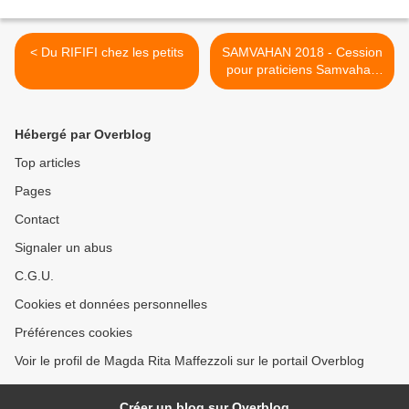
< Du RIFIFI chez les petits
SAMVAHAN 2018 - Cession
pour praticiens Samvahan
avec Michael TREMBATH >
Hébergé par Overblog
Top articles
Pages
Contact
Signaler un abus
C.G.U.
Cookies et données personnelles
Préférences cookies
Voir le profil de Magda Rita Maffezzoli sur le portail Overblog
Créer un blog sur Overblog