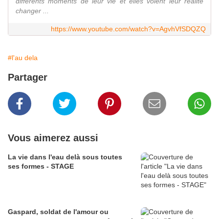
différents moments de leur vie et elles voient leur réalité
changer ...
https://www.youtube.com/watch?v=AgvhVfSDQZQ
#l'au dela
Partager
Vous aimerez aussi
La vie dans l'eau delà sous toutes
ses formes - STAGE
Gaspard, soldat de l'amour ou