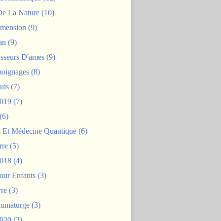
De La Nature
(10)
mension
(9)
an
(9)
asseurs D'ames
(9)
oignages
(8)
uis
(7)
2019
(7)
(6)
s Et Médecine Quantique
(6)
rre
(5)
2018
(4)
our Enfants
(3)
re
(3)
aumaturge
(3)
2020
(3)