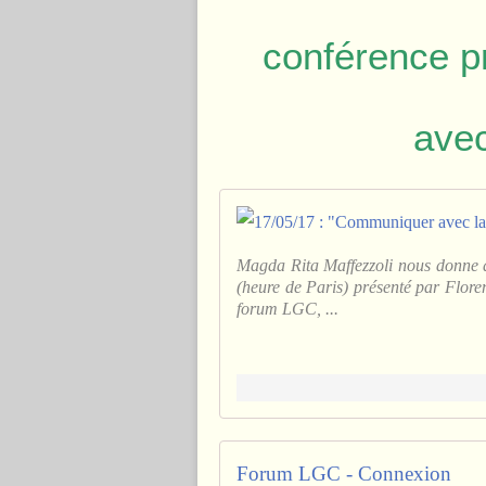
conférence p
ave
Magda Rita Maffezzoli nous donne à
(heure de Paris) présenté par Flore
forum LGC, ...
Forum LGC - Connexion