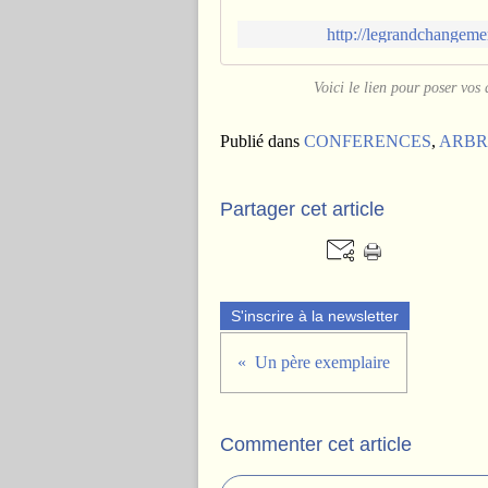
http://legrandchange
Voici le lien pour poser vos
Publié dans
CONFERENCES
,
ARBRE
Partager cet article
S'inscrire à la newsletter
Un père exemplaire
Commenter cet article