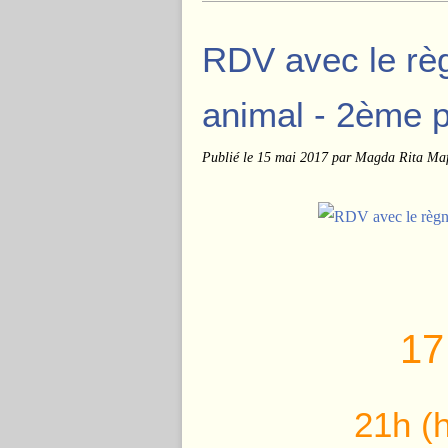
RDV avec le règ
animal - 2ème p
Publié le
15 mai 2017
par Magda Rita Maf
17
21h (