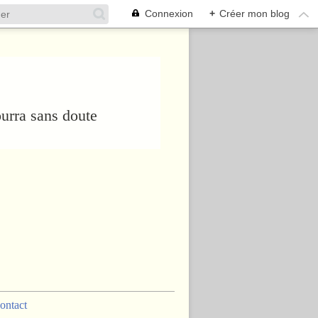
Connexion
+
Créer mon blog
urra sans doute
ontact