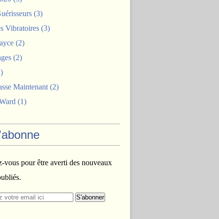
uérisseurs
(3)
 Vibratoires
(3)
ayce
(2)
ages
(2)
)
asse Maintenant
(2)
 Ward
(1)
'abonne
vous pour être averti des nouveaux
publiés.