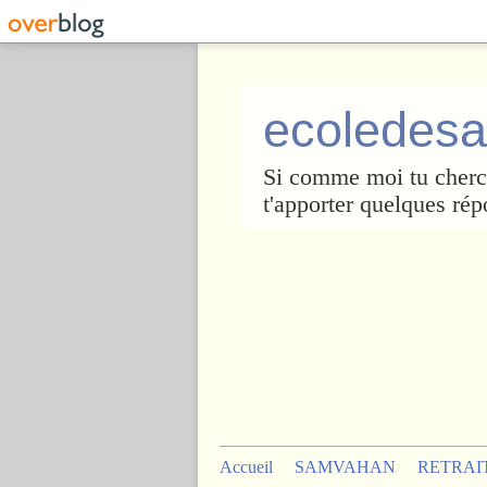
ecoledesa
Si comme moi tu cherch
t'apporter quelques rép
Accueil
SAMVAHAN
RETRAI