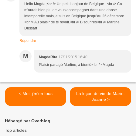
Hello Magda,<br /> Un petit bonjour de Belgique...<br /> Ca
m'aurait bien plu de vous accompagner dans une danse
intemporelle mais je suis en Belgique jusqu’au 26 décembre.
<br /> Au plaisir de te revoir.<br /> Bisourires<br /> Martine
Dussart
Répondre
M
MagdaRita
17/11/2015 16:40
Plaisir partagé Martine, à bientôt<br /> Magda
< Moi, j'm'en fous
La leçon de vie de Marie-
Jeanne >
Hébergé par Overblog
Top articles