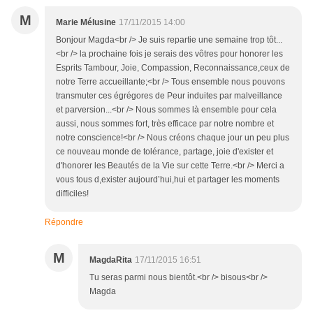
M
Marie Mélusine
17/11/2015 14:00
Bonjour Magda<br /> Je suis repartie une semaine trop tôt...
<br /> la prochaine fois je serais des vôtres pour honorer les
Esprits Tambour, Joie, Compassion, Reconnaissance,ceux de
notre Terre accueillante;<br /> Tous ensemble nous pouvons
transmuter ces égrégores de Peur induites par malveillance
et parversion...<br /> Nous sommes là ensemble pour cela
aussi, nous sommes fort, très efficace par notre nombre et
notre conscience!<br /> Nous créons chaque jour un peu plus
ce nouveau monde de tolérance, partage, joie d'exister et
d'honorer les Beautés de la Vie sur cette Terre.<br /> Merci a
vous tous d,exister aujourd’hui,hui et partager les moments
difficiles!
Répondre
M
MagdaRita
17/11/2015 16:51
Tu seras parmi nous bientôt.<br /> bisous<br />
Magda