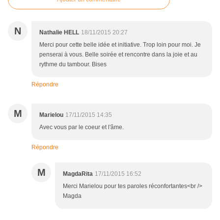
N
Nathalie HELL
18/11/2015 20:27
Merci pour cette belle idée et initiative. Trop loin pour moi. Je
penserai à vous. Belle soirée et rencontre dans la joie et au
rythme du tambour. Bises
Répondre
M
Marielou
17/11/2015 14:35
Avec vous par le coeur et l'âme.
Répondre
M
MagdaRita
17/11/2015 16:52
Merci Marielou pour tes paroles réconfortantes<br />
Magda