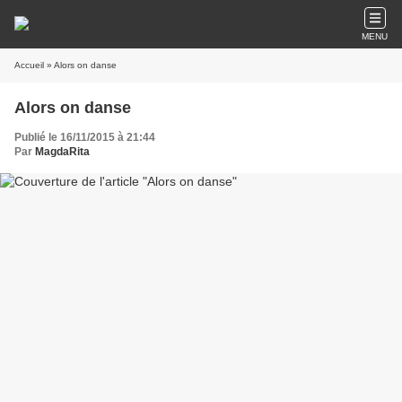
MENU
Accueil
» Alors on danse
Alors on danse
Publié le 16/11/2015 à 21:44
Par
MagdaRita